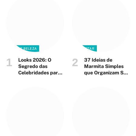
MODA E BELEZA
BEM ESTAR
Looks 2026: O
37 Ideias de
Segredo das
Marmita Simples
Celebridades para
que Organizam Sua
Estilo Impactante
Semana em 3
Horas