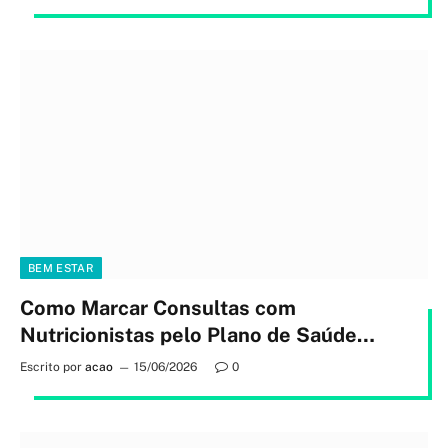
BEM ESTAR
Como Marcar Consultas com
Nutricionistas pelo Plano de Saúde
Sem Burocracia
Escrito por
acao
15/06/2026
0