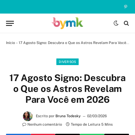
Pinte
Início
»
17 Agosto Signo: Descubra o Que os Astros Revelam Para Você em 2026
DIVERSOS
17 Agosto Signo: Descubra
o Que os Astros Revelam
Para Você em 2026
Escrito por
Bruna Todesky
02/03/2026
Nenhum comentário
Tempo de Leitura 5 Mins