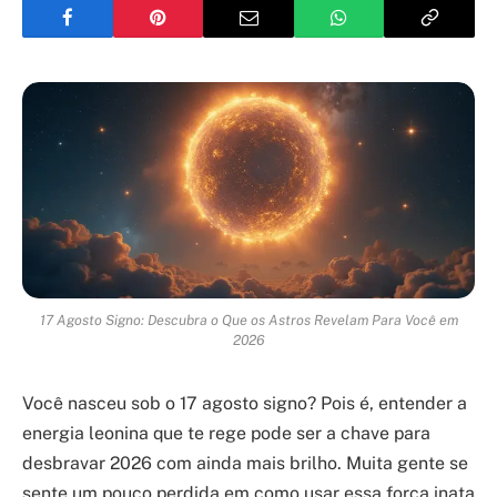
17 Agosto Signo: Descubra o Que os Astros Revelam Para Você em
2026
Você nasceu sob o 17 agosto signo? Pois é, entender a
energia leonina que te rege pode ser a chave para
desbravar 2026 com ainda mais brilho. Muita gente se
sente um pouco perdida em como usar essa força inata