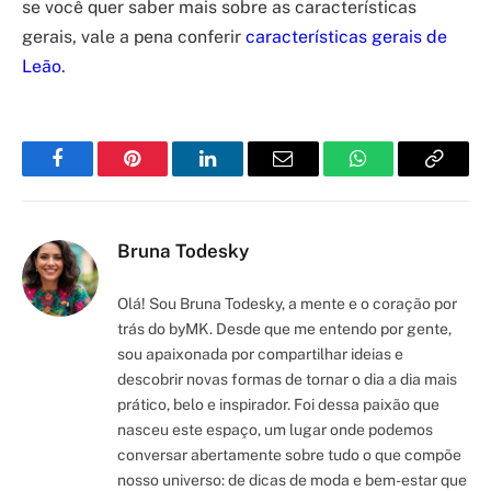
se você quer saber mais sobre as características
gerais, vale a pena conferir
características gerais de
Leão
.
Facebook
Pinterest
LinkedIn
Email
WhatsApp
Copy
Link
Bruna Todesky
Olá! Sou Bruna Todesky, a mente e o coração por
trás do byMK. Desde que me entendo por gente,
sou apaixonada por compartilhar ideias e
descobrir novas formas de tornar o dia a dia mais
prático, belo e inspirador. Foi dessa paixão que
nasceu este espaço, um lugar onde podemos
conversar abertamente sobre tudo o que compõe
nosso universo: de dicas de moda e bem-estar que