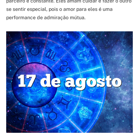
parceiro é constante. Eles amam cuidar e fazer o outro
se sentir especial, pois o amor para eles é uma
performance de admiração mútua.