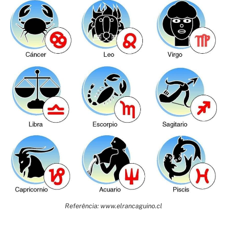
Referência: www.elrancaguino.cl