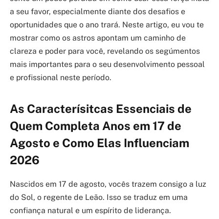
a seu favor, especialmente diante dos desafios e
oportunidades que o ano trará. Neste artigo, eu vou te
mostrar como os astros apontam um caminho de
clareza e poder para você, revelando os segúmentos
mais importantes para o seu desenvolvimento pessoal
e profissional neste período.
As Caracterísitcas Essenciais de
Quem Completa Anos em 17 de
Agosto e Como Elas Influenciam
2026
Nascidos em 17 de agosto, vocês trazem consigo a luz
do Sol, o regente de Leão. Isso se traduz em uma
confiança natural e um espírito de liderança.