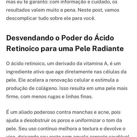
mas eu te garanto: com informação e cuidado, os
resultados valem muito a pena. Neste post, vamos
descomplicar tudo sobre ele para você.
Desvendando o Poder do Ácido
Retinoico para uma Pele Radiante
O ácido retinoico, um derivado da vitamina A, é um
ingrediente ativo que age diretamente nas células da
pele. Ele acelera a renovação celular e estimula a
produção de colágeno. Isso resulta em uma pele mais
firme, com menos rugas e linhas finas.
É um aliado poderoso contra manchas e acne, pois
ajuda a desobstruir os poros e uniformizar o tom da
pele. Seu uso contínuo melhora a textura e devolve o
viço, deixando seu rosto com aquele aspecto saudável