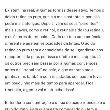
Existem, na real, algumas formas desse ativo. Temos o
ácido retinoico puro, que é o mais potente e, por isso,
pede mais atenção. Depois, vêm os seus “parentes”
mais suaves, como o retinol, o retinaldeído (ou retinal),
e os ésteres de retinóide. Cada um tem uma potência
diferente e age em velocidades distintas. O ácido
retinoico puro tem a capacidade de se ligar direto aos
receptores da pele, por isso o efeito é mais rápido. Já
os outros precisam passar por algumas conversões
antes de “trabalhar” na pele, o que os torna mais
gentis, mas também com resultados que podem levar
um pouquinho mais de tempo para aparecer. Fica
tranquila, a gente vai destrinchar isso!
Entender a concentração e o tipo de ácido retinoico é o
pulo do gato. Para quem está começando ou tem a