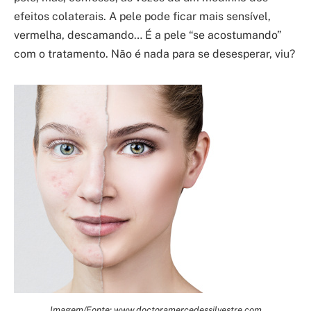
efeitos colaterais. A pele pode ficar mais sensível,
vermelha, descamando… É a pele “se acostumando”
com o tratamento. Não é nada para se desesperar, viu?
Imagem/Fonte: www.doctoramercedessilvestre.com