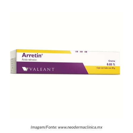
Imagem/Fonte: www.neodermaclinica.mx