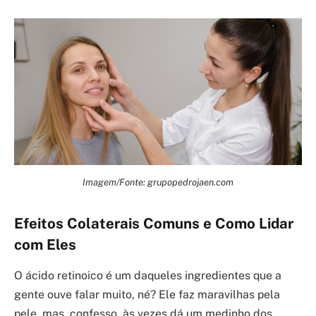
Imagem/Fonte: grupopedrojaen.com
Efeitos Colaterais Comuns e Como Lidar
com Eles
O ácido retinoico é um daqueles ingredientes que a
gente ouve falar muito, né? Ele faz maravilhas pela
pele, mas, confesso, às vezes dá um medinho dos