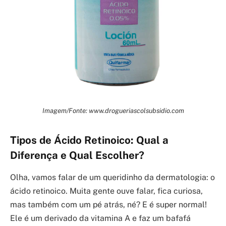
Imagem/Fonte: www.drogueriascolsubsidio.com
Tipos de Ácido Retinoico: Qual a
Diferença e Qual Escolher?
Olha, vamos falar de um queridinho da dermatologia: o
ácido retinoico. Muita gente ouve falar, fica curiosa,
mas também com um pé atrás, né? E é super normal!
Ele é um derivado da vitamina A e faz um bafafá