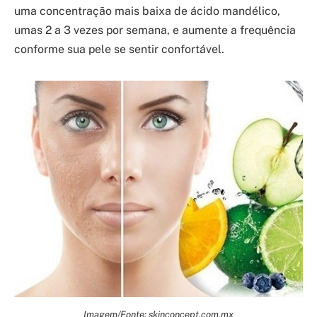
uma concentração mais baixa de ácido mandélico,
umas 2 a 3 vezes por semana, e aumente a frequência
conforme sua pele se sentir confortável.
Imagem/Fonte: skinconcept.com.mx