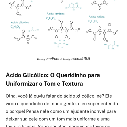
Imagem/Fonte: magazine.x115.it
Ácido Glicólico: O Queridinho para
Uniformizar o Tom e Textura
Olha, você já ouviu falar do ácido glicólico, né? Ele
virou o queridinho de muita gente, e eu super entendo
o porquê! Pensa nele como um ajudante incrível para
deixar sua pele com um tom mais uniforme e uma
textura lisinha. Sabe aquelas marquinhas leves ou