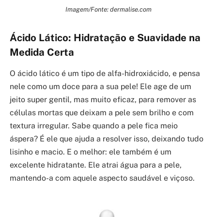
Imagem/Fonte: dermalise.com
Ácido Lático: Hidratação e Suavidade na
Medida Certa
O ácido lático é um tipo de alfa-hidroxiácido, e pensa
nele como um doce para a sua pele! Ele age de um
jeito super gentil, mas muito eficaz, para remover as
células mortas que deixam a pele sem brilho e com
textura irregular. Sabe quando a pele fica meio
áspera? É ele que ajuda a resolver isso, deixando tudo
lisinho e macio. E o melhor: ele também é um
excelente hidratante. Ele atrai água para a pele,
mantendo-a com aquele aspecto saudável e viçoso.