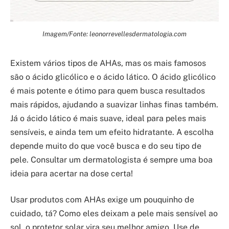
Imagem/Fonte: leonorrevellesdermatologia.com
Existem vários tipos de AHAs, mas os mais famosos
são o ácido glicólico e o ácido lático. O ácido glicólico
é mais potente e ótimo para quem busca resultados
mais rápidos, ajudando a suavizar linhas finas também.
Já o ácido lático é mais suave, ideal para peles mais
sensíveis, e ainda tem um efeito hidratante. A escolha
depende muito do que você busca e do seu tipo de
pele. Consultar um dermatologista é sempre uma boa
ideia para acertar na dose certa!
Usar produtos com AHAs exige um pouquinho de
cuidado, tá? Como eles deixam a pele mais sensível ao
sol, o protetor solar vira seu melhor amigo. Use de