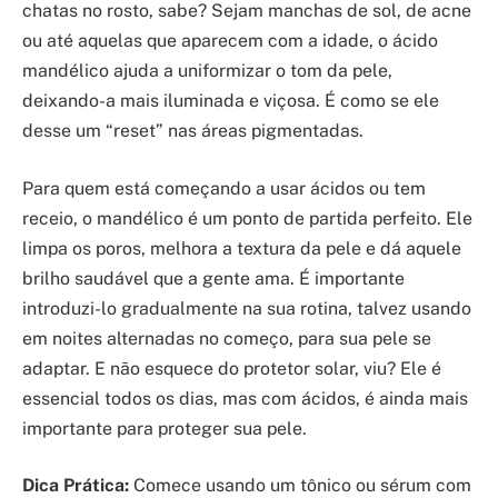
chatas no rosto, sabe? Sejam manchas de sol, de acne
ou até aquelas que aparecem com a idade, o ácido
mandélico ajuda a uniformizar o tom da pele,
deixando-a mais iluminada e viçosa. É como se ele
desse um “reset” nas áreas pigmentadas.
Para quem está começando a usar ácidos ou tem
receio, o mandélico é um ponto de partida perfeito. Ele
limpa os poros, melhora a textura da pele e dá aquele
brilho saudável que a gente ama. É importante
introduzi-lo gradualmente na sua rotina, talvez usando
em noites alternadas no começo, para sua pele se
adaptar. E não esquece do protetor solar, viu? Ele é
essencial todos os dias, mas com ácidos, é ainda mais
importante para proteger sua pele.
Dica Prática:
Comece usando um tônico ou sérum com