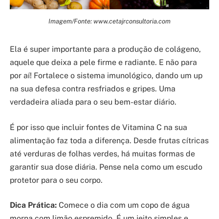
Imagem/Fonte: www.cetajrconsultoria.com
Ela é super importante para a produção de colágeno,
aquele que deixa a pele firme e radiante. E não para
por aí! Fortalece o sistema imunológico, dando um up
na sua defesa contra resfriados e gripes. Uma
verdadeira aliada para o seu bem-estar diário.
É por isso que incluir fontes de Vitamina C na sua
alimentação faz toda a diferença. Desde frutas cítricas
até verduras de folhas verdes, há muitas formas de
garantir sua dose diária. Pense nela como um escudo
protetor para o seu corpo.
Dica Prática:
Comece o dia com um copo de água
morna com limão espremido. É um jeito simples e