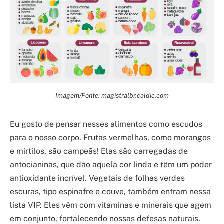
Imagem/Fonte: magistralbr.caldic.com
Eu gosto de pensar nesses alimentos como escudos
para o nosso corpo. Frutas vermelhas, como morangos
e mirtilos, são campeãs! Elas são carregadas de
antocianinas, que dão aquela cor linda e têm um poder
antioxidante incrível. Vegetais de folhas verdes
escuras, tipo espinafre e couve, também entram nessa
lista VIP. Eles vêm com vitaminas e minerais que agem
em conjunto, fortalecendo nossas defesas naturais.