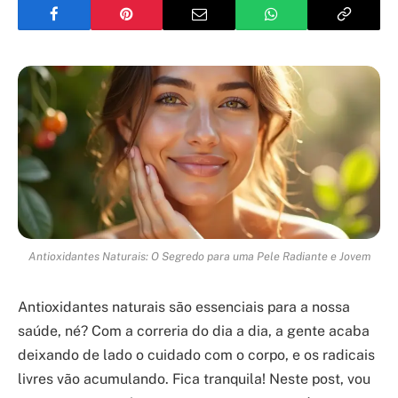
Antioxidantes Naturais: O Segredo para uma Pele Radiante e Jovem
Antioxidantes naturais são essenciais para a nossa
saúde, né? Com a correria do dia a dia, a gente acaba
deixando de lado o cuidado com o corpo, e os radicais
livres vão acumulando. Fica tranquila! Neste post, vou