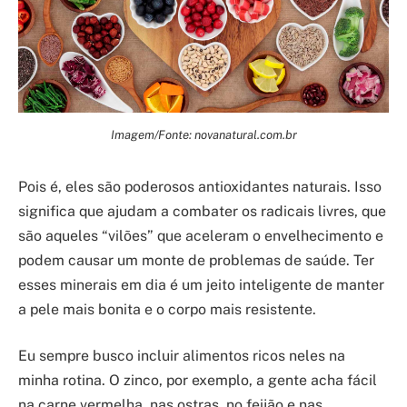
Imagem/Fonte: novanatural.com.br
Pois é, eles são poderosos antioxidantes naturais. Isso
significa que ajudam a combater os radicais livres, que
são aqueles “vilões” que aceleram o envelhecimento e
podem causar um monte de problemas de saúde. Ter
esses minerais em dia é um jeito inteligente de manter
a pele mais bonita e o corpo mais resistente.
Eu sempre busco incluir alimentos ricos neles na
minha rotina. O zinco, por exemplo, a gente acha fácil
na carne vermelha, nas ostras, no feijão e nas