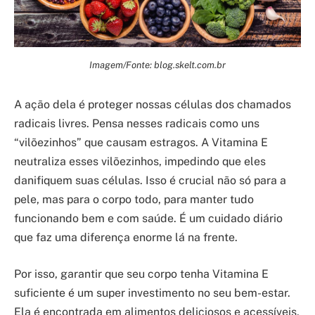
Imagem/Fonte: blog.skelt.com.br
A ação dela é proteger nossas células dos chamados
radicais livres. Pensa nesses radicais como uns
“vilõezinhos” que causam estragos. A Vitamina E
neutraliza esses vilõezinhos, impedindo que eles
danifiquem suas células. Isso é crucial não só para a
pele, mas para o corpo todo, para manter tudo
funcionando bem e com saúde. É um cuidado diário
que faz uma diferença enorme lá na frente.
Por isso, garantir que seu corpo tenha Vitamina E
suficiente é um super investimento no seu bem-estar.
Ela é encontrada em alimentos deliciosos e acessíveis,