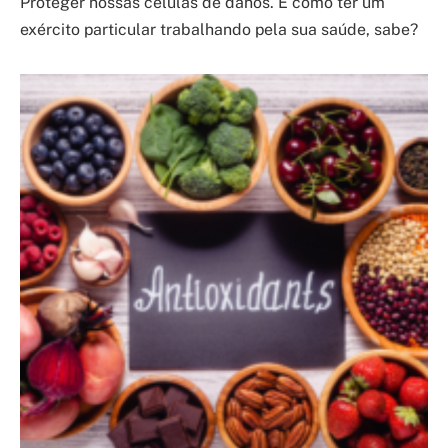
Proteger nossas células de danos. É como ter um
exército particular trabalhando pela sua saúde, sabe?