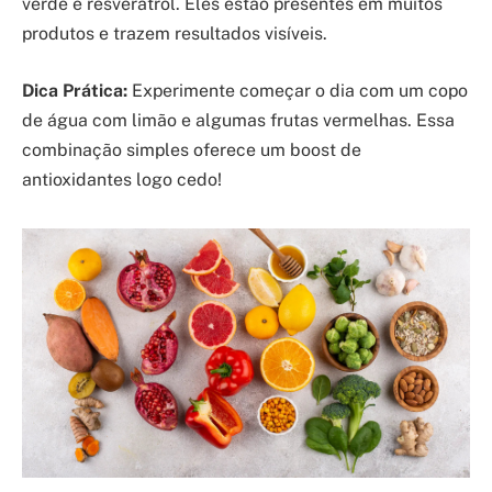
verde e resveratrol. Eles estão presentes em muitos
produtos e trazem resultados visíveis.
Dica Prática:
Experimente começar o dia com um copo
de água com limão e algumas frutas vermelhas. Essa
combinação simples oferece um boost de
antioxidantes logo cedo!