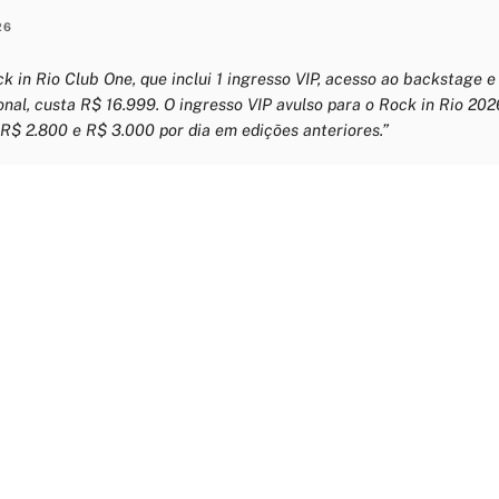
26
k in Rio Club One, que inclui 1 ingresso VIP, acesso ao backstage e
onal, custa R$ 16.999. O ingresso VIP avulso para o Rock in Rio 202
R$ 2.800 e R$ 3.000 por dia em edições anteriores.”