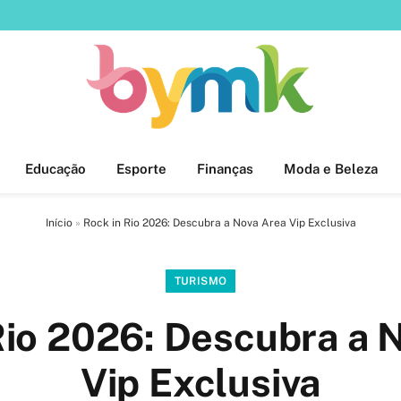
Educação
Esporte
Finanças
Moda e Beleza
Início
»
Rock in Rio 2026: Descubra a Nova Area Vip Exclusiva
TURISMO
Rio 2026: Descubra a 
Vip Exclusiva