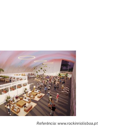
Referência: www.rockinriolisboa.pt