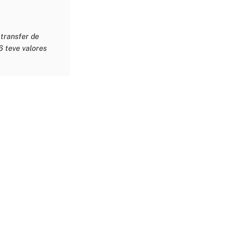
 transfer de
6 teve valores