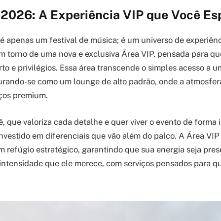
o 2026: A Experiência VIP que Você Es
 é apenas um festival de música; é um universo de experiênc
em torno de uma nova e exclusiva Área VIP, pensada para q
o e privilégios. Essa área transcende o simples acesso a 
urando-se como um lounge de alto padrão, onde a atmosfera
iços premium.
 que valoriza cada detalhe e quer viver o evento de forma i
nvestido em diferenciais que vão além do palco. A Área VIP 
 refúgio estratégico, garantindo que sua energia seja pres
intensidade que ele merece, com serviços pensados para 