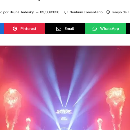
to por
Bruna Todesky
03/03/2026
Nenhum comentário
Tempo de Le
Pinterest
Email
WhatsApp