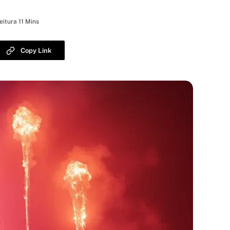
itura 11 Mins
Copy Link