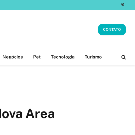
Pinter
CONTATO
Negócios
Pet
Tecnologia
Turismo
Nova Area