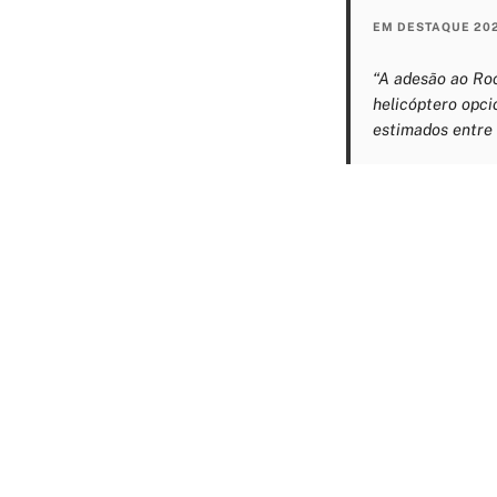
EM DESTAQUE 20
“A adesão ao Roc
helicóptero opci
estimados entre 