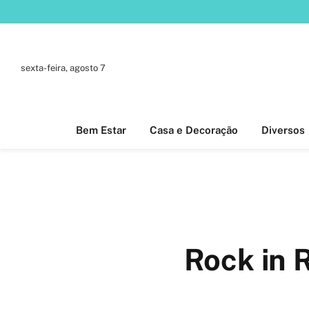
sexta-feira, agosto 7
Bem Estar
Casa e Decoração
Diversos
Rock in 