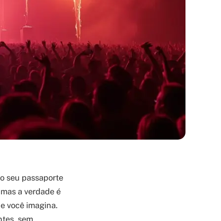
 o seu passaporte
, mas a verdade é
ue você imagina.
ntes, sem