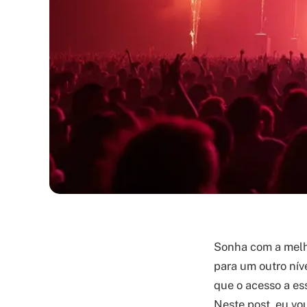
Sonha com a melho
para um outro nív
que o acesso a es
Neste post, eu vo