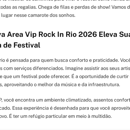
odas as regalias. Chega de filas e perdas de show! Vamos 
 lugar nesse camarote dos sonhos.
a Area Vip Rock In Rio 2026 Eleva Su
 de Festival
n rio é pensada para quem busca conforto e praticidade. Voc
 com serviços diferenciados. Imagine assistir aos seus arti
 que um festival pode oferecer. É a oportunidade de curt
 aproveitando o melhor da música e da infraestrutura.
P, você encontra um ambiente climatizado, assentos confort
ado. Essa experiência é desenhada para que você aproveite
ovo. É ter um refúgio particular em meio à multidão.