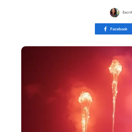
Escri
Facebook