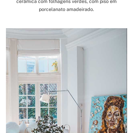
cerâmica com folhagens verdes, com piso em
porcelanato amadeirado.