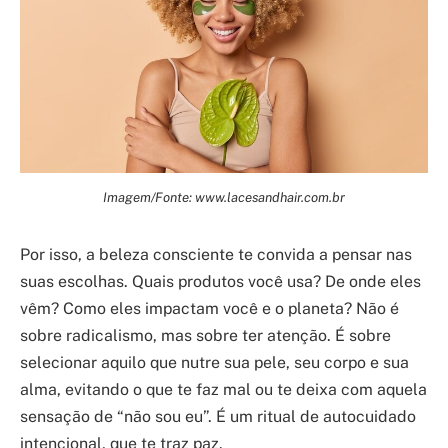
Imagem/Fonte: www.lacesandhair.com.br
Por isso, a beleza consciente te convida a pensar nas
suas escolhas. Quais produtos você usa? De onde eles
vêm? Como eles impactam você e o planeta? Não é
sobre radicalismo, mas sobre ter atenção. É sobre
selecionar aquilo que nutre sua pele, seu corpo e sua
alma, evitando o que te faz mal ou te deixa com aquela
sensação de “não sou eu”. É um ritual de autocuidado
intencional, que te traz paz.