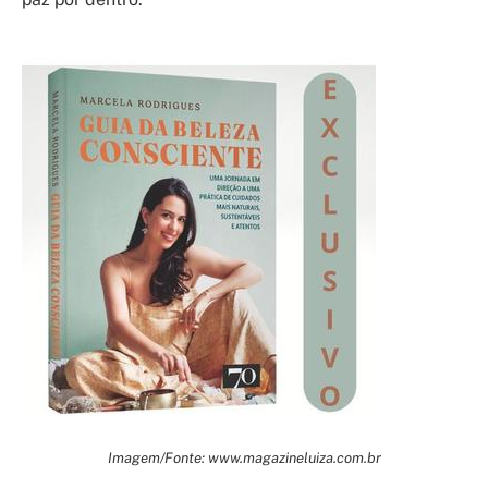
Imagem/Fonte: www.magazineluiza.com.br