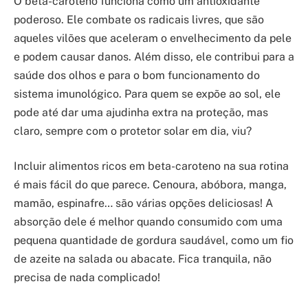
O beta-caroteno funciona como um antioxidante
poderoso. Ele combate os radicais livres, que são
aqueles vilões que aceleram o envelhecimento da pele
e podem causar danos. Além disso, ele contribui para a
saúde dos olhos e para o bom funcionamento do
sistema imunológico. Para quem se expõe ao sol, ele
pode até dar uma ajudinha extra na proteção, mas
claro, sempre com o protetor solar em dia, viu?
Incluir alimentos ricos em beta-caroteno na sua rotina
é mais fácil do que parece. Cenoura, abóbora, manga,
mamão, espinafre… são várias opções deliciosas! A
absorção dele é melhor quando consumido com uma
pequena quantidade de gordura saudável, como um fio
de azeite na salada ou abacate. Fica tranquila, não
precisa de nada complicado!