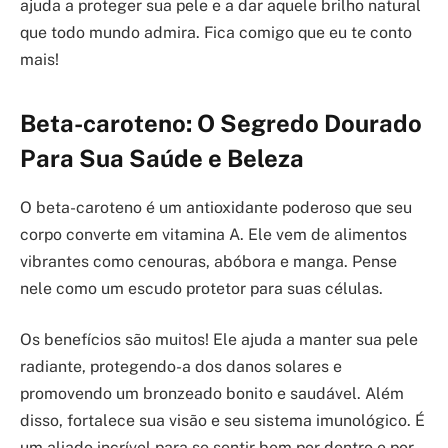
ajuda a proteger sua pele e a dar aquele brilho natural
que todo mundo admira. Fica comigo que eu te conto
mais!
Beta-caroteno: O Segredo Dourado
Para Sua Saúde e Beleza
O beta-caroteno é um antioxidante poderoso que seu
corpo converte em vitamina A. Ele vem de alimentos
vibrantes como cenouras, abóbora e manga. Pense
nele como um escudo protetor para suas células.
Os benefícios são muitos! Ele ajuda a manter sua pele
radiante, protegendo-a dos danos solares e
promovendo um bronzeado bonito e saudável. Além
disso, fortalece sua visão e seu sistema imunológico. É
um aliado incrível para se sentir bem por dentro e por