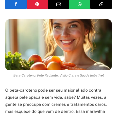
Beta-Caroteno: Pele Radiante, Visão Clara e Saúde Imbatível
O beta-caroteno pode ser seu maior aliado contra
aquela pele opaca e sem vida, sabe? Muitas vezes, a
gente se preocupa com cremes e tratamentos caros,
mas esquece do que vem de dentro. Essa maravilha