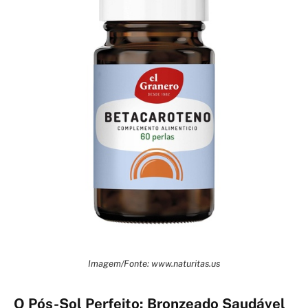
Imagem/Fonte: www.naturitas.us
O Pós-Sol Perfeito: Bronzeado Saudável