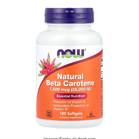
Imagem/Fonte: do.iherb.com