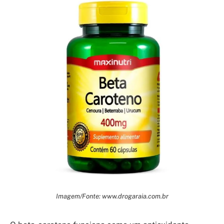
Imagem/Fonte: www.drogaraia.com.br