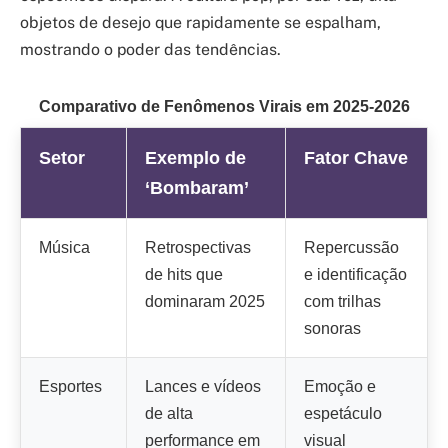
objetos de desejo que rapidamente se espalham,
mostrando o poder das tendências.
Comparativo de Fenômenos Virais em 2025-2026
Setor
Exemplo de
Fator Chave
‘Bombaram’
Música
Retrospectivas
Repercussão
de hits que
e identificação
dominaram 2025
com trilhas
sonoras
Esportes
Lances e vídeos
Emoção e
de alta
espetáculo
performance em
visual