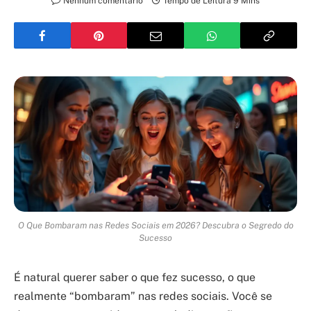
Nenhum comentário
Tempo de Leitura 9 Mins
O Que Bombaram nas Redes Sociais em 2026? Descubra o Segredo do
Sucesso
É natural querer saber o que fez sucesso, o que
realmente “bombaram” nas redes sociais. Você se