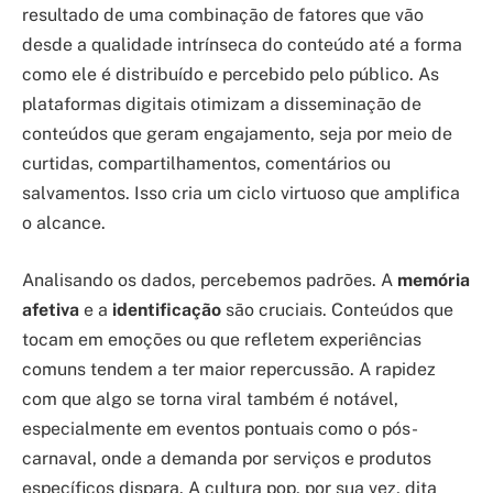
resultado de uma combinação de fatores que vão
desde a qualidade intrínseca do conteúdo até a forma
como ele é distribuído e percebido pelo público. As
plataformas digitais otimizam a disseminação de
conteúdos que geram engajamento, seja por meio de
curtidas, compartilhamentos, comentários ou
salvamentos. Isso cria um ciclo virtuoso que amplifica
o alcance.
Analisando os dados, percebemos padrões. A
memória
afetiva
e a
identificação
são cruciais. Conteúdos que
tocam em emoções ou que refletem experiências
comuns tendem a ter maior repercussão. A rapidez
com que algo se torna viral também é notável,
especialmente em eventos pontuais como o pós-
carnaval, onde a demanda por serviços e produtos
específicos dispara. A cultura pop, por sua vez, dita