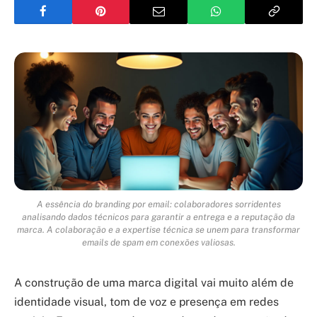
A essência do branding por email: colaboradores sorridentes
analisando dados técnicos para garantir a entrega e a reputação da
marca. A colaboração e a expertise técnica se unem para transformar
emails de spam em conexões valiosas.
A construção de uma marca digital vai muito além de
identidade visual, tom de voz e presença em redes