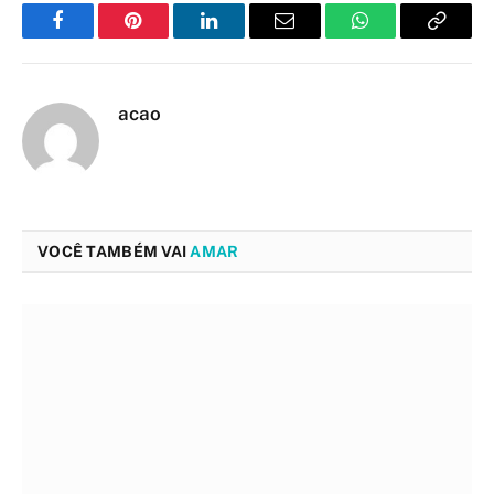
Facebook
Pinterest
LinkedIn
Email
WhatsApp
Copy
Link
acao
VOCÊ TAMBÉM VAI
AMAR