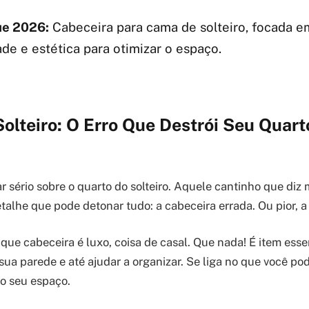
e 2026:
Cabeceira para cama de solteiro, focada e
de e estética para otimizar o espaço.
olteiro: O Erro Que Destrói Seu Quar
r sério sobre o quarto do solteiro. Aquele cantinho que diz 
talhe que pode detonar tudo: a cabeceira errada. Ou pior, a 
que cabeceira é luxo, coisa de casal. Que nada! É item esse
sua parede e até ajudar a organizar. Se liga no que você po
o seu espaço.