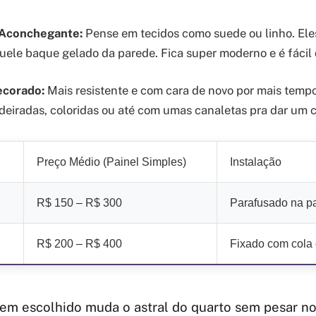
 Aconchegante:
Pense em tecidos como suede ou linho. El
uele baque gelado da parede. Fica super moderno e é fácil 
ecorado:
Mais resistente e com cara de novo por mais tempo
eiradas, coloridas ou até com umas canaletas pra dar um 
Preço Médio (Painel Simples)
Instalação
R$ 150 – R$ 300
Parafusado na p
R$ 200 – R$ 400
Fixado com cola 
em escolhido muda o astral do quarto sem pesar no