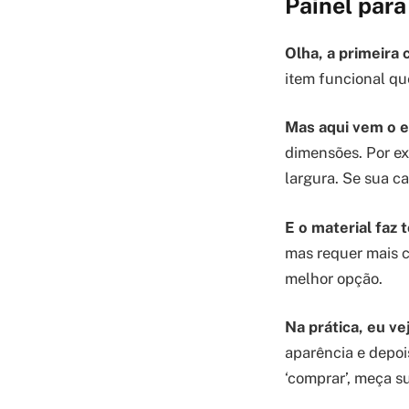
Painel para
Olha, a primeira 
item funcional qu
Mas aqui vem o 
dimensões. Por e
largura. Se sua ca
E o material faz 
mas requer mais c
melhor opção.
Na prática, eu vej
aparência e depoi
‘comprar’, meça su