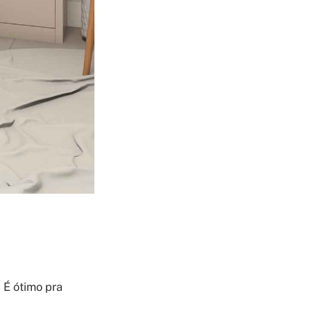
 É ótimo pra