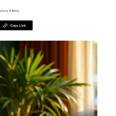
eitura 9 Mins
Copy Link