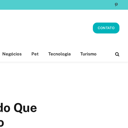
Pinter
CONTATO
Negócios
Pet
Tecnologia
Turismo
edo Que
o