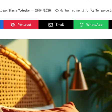
to por
Bruna Todesky
21/04/2026
Nenhum comentário
Tempo de L
Pinterest
Email
WhatsApp