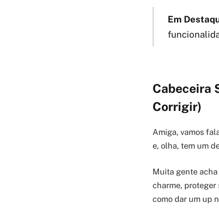
Em Destaqu
funcionalida
Cabeceira S
Corrigir)
Amiga, vamos fala
e, olha, tem um de
Muita gente acha 
charme, proteger 
como dar um up n