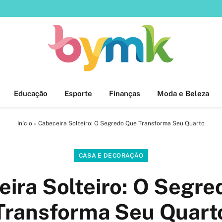
Educação
Esporte
Finanças
Moda e Beleza
Início
»
Cabeceira Solteiro: O Segredo Que Transforma Seu Quarto
CASA E DECORAÇÃO
ira Solteiro: O Segr
Transforma Seu Quart