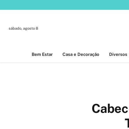
sábado, agosto 8
Bem Estar
Casa e Decoração
Diversos
Cabece