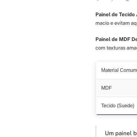
Painel de Tecido
macio e evitam aq
Painel de MDF D
com texturas amad
Material Comum
MDF
Tecido (Suede)
Um painel b