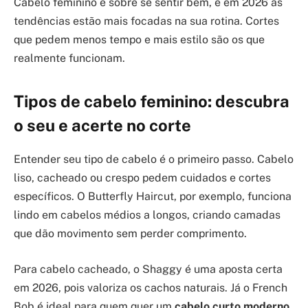
Cabelo feminino é sobre se sentir bem, e em 2026 as
tendências estão mais focadas na sua rotina. Cortes
que pedem menos tempo e mais estilo são os que
realmente funcionam.
Tipos de cabelo feminino: descubra
o seu e acerte no corte
Entender seu tipo de cabelo é o primeiro passo. Cabelo
liso, cacheado ou crespo pedem cuidados e cortes
específicos. O Butterfly Haircut, por exemplo, funciona
lindo em cabelos médios a longos, criando camadas
que dão movimento sem perder comprimento.
Para cabelo cacheado, o Shaggy é uma aposta certa
em 2026, pois valoriza os cachos naturais. Já o French
Bob é ideal para quem quer um
cabelo curto moderno
,