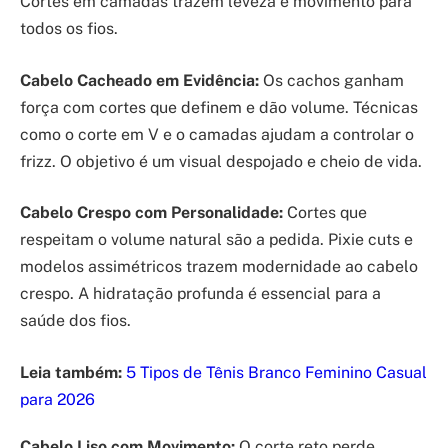
Cortes em camadas trazem leveza e movimento para
todos os fios.
Cabelo Cacheado em Evidência:
Os cachos ganham
força com cortes que definem e dão volume. Técnicas
como o corte em V e o camadas ajudam a controlar o
frizz. O objetivo é um visual despojado e cheio de vida.
Cabelo Crespo com Personalidade:
Cortes que
respeitam o volume natural são a pedida. Pixie cuts e
modelos assimétricos trazem modernidade ao cabelo
crespo. A hidratação profunda é essencial para a
saúde dos fios.
Leia também:
5 Tipos de Tênis Branco Feminino Casual
para 2026
Cabelo Liso com Movimento:
O corte reto perde