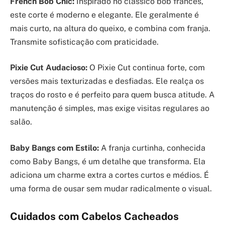
French Bob Chic:
Inspirado no clássico bob francês,
este corte é moderno e elegante. Ele geralmente é
mais curto, na altura do queixo, e combina com franja.
Transmite sofisticação com praticidade.
Pixie Cut Audacioso:
O Pixie Cut continua forte, com
versões mais texturizadas e desfiadas. Ele realça os
traços do rosto e é perfeito para quem busca atitude. A
manutenção é simples, mas exige visitas regulares ao
salão.
Baby Bangs com Estilo:
A franja curtinha, conhecida
como Baby Bangs, é um detalhe que transforma. Ela
adiciona um charme extra a cortes curtos e médios. É
uma forma de ousar sem mudar radicalmente o visual.
Cuidados com Cabelos Cacheados