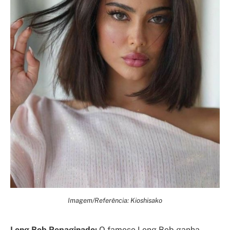
Imagem/Referência: Kioshisako
Long Bob Repaginado:
O famoso Long Bob ganha