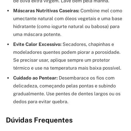
de oliva extra virgem. Lave bem pela manhã.
Máscaras Nutritivas Caseiras:
Combine mel como
umectante natural com óleos vegetais e uma base
hidratante (como iogurte natural ou babosa) para
uma máscara potente.
Evite Calor Excessivo:
Secadores, chapinhas e
modeladores quentes podem piorar a porosidade.
Se precisar usar, aplique sempre um protetor
térmico e use na temperatura mais baixa possível.
Cuidado ao Pentear:
Desembarace os fios com
delicadeza, começando pelas pontas e subindo
gradualmente. Use pentes de dentes largos ou os
dedos para evitar quebra.
Dúvidas Frequentes