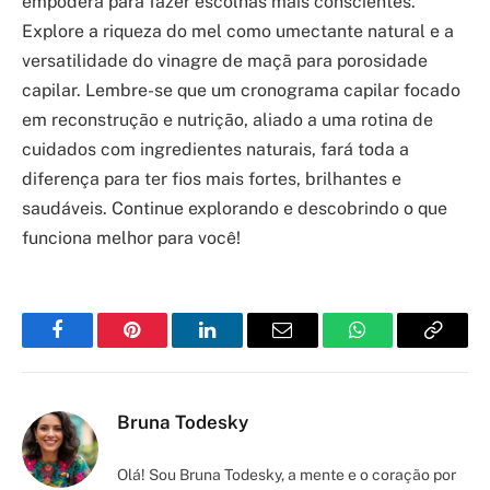
empodera para fazer escolhas mais conscientes.
Explore a riqueza do mel como umectante natural e a
versatilidade do vinagre de maçã para porosidade
capilar. Lembre-se que um cronograma capilar focado
em reconstrução e nutrição, aliado a uma rotina de
cuidados com ingredientes naturais, fará toda a
diferença para ter fios mais fortes, brilhantes e
saudáveis. Continue explorando e descobrindo o que
funciona melhor para você!
Facebook
Pinterest
LinkedIn
Email
WhatsApp
Copy
Link
Bruna Todesky
Olá! Sou Bruna Todesky, a mente e o coração por