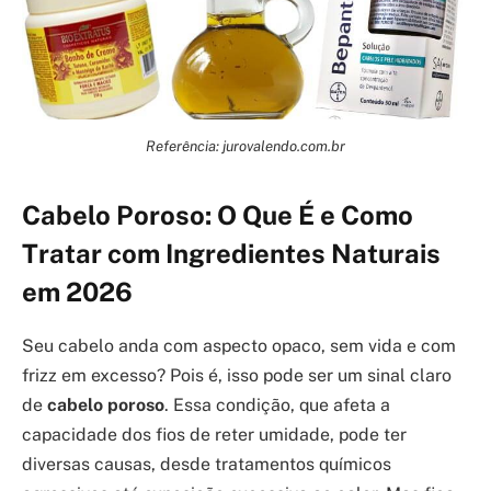
Referência: jurovalendo.com.br
Cabelo Poroso: O Que É e Como
Tratar com Ingredientes Naturais
em 2026
Seu cabelo anda com aspecto opaco, sem vida e com
frizz em excesso? Pois é, isso pode ser um sinal claro
de
cabelo poroso
. Essa condição, que afeta a
capacidade dos fios de reter umidade, pode ter
diversas causas, desde tratamentos químicos