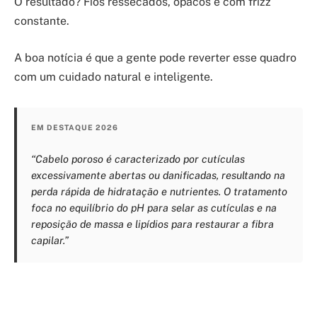
O resultado? Fios ressecados, opacos e com frizz
constante.
A boa notícia é que a gente pode reverter esse quadro
com um cuidado natural e inteligente.
EM DESTAQUE 2026
“Cabelo poroso é caracterizado por cutículas
excessivamente abertas ou danificadas, resultando na
perda rápida de hidratação e nutrientes. O tratamento
foca no equilíbrio do pH para selar as cutículas e na
reposição de massa e lipídios para restaurar a fibra
capilar.”