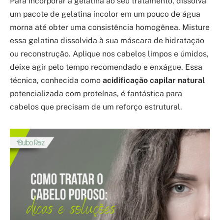
Para incorporar a gelatina ao seu tratamento, dissolva
um pacote de gelatina incolor em um pouco de água
morna até obter uma consistência homogênea. Misture
essa gelatina dissolvida à sua máscara de hidratação
ou reconstrução. Aplique nos cabelos limpos e úmidos,
deixe agir pelo tempo recomendado e enxágue. Essa
técnica, conhecida como
acidificação capilar natural
potencializada com proteínas, é fantástica para
cabelos que precisam de um reforço estrutural.