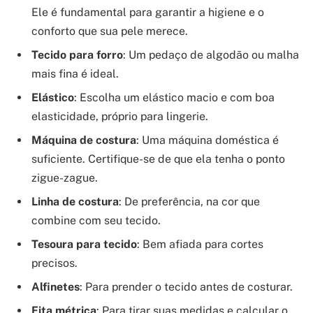
Ele é fundamental para garantir a higiene e o
conforto que sua pele merece.
Tecido para forro
: Um pedaço de algodão ou malha
mais fina é ideal.
Elástico
: Escolha um elástico macio e com boa
elasticidade, próprio para lingerie.
Máquina de costura
: Uma máquina doméstica é
suficiente. Certifique-se de que ela tenha o ponto
zigue-zague.
Linha de costura
: De preferência, na cor que
combine com seu tecido.
Tesoura para tecido
: Bem afiada para cortes
precisos.
Alfinetes
: Para prender o tecido antes de costurar.
Fita métrica
: Para tirar suas medidas e calcular o