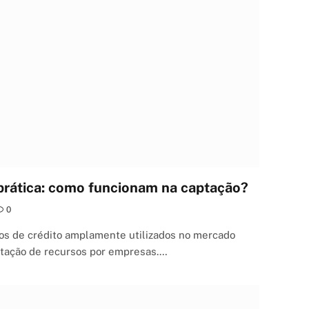
prática: como funcionam na captação?
0
los de crédito amplamente utilizados no mercado
captação de recursos por empresas.…