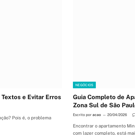
NEGÓCIOS
Textos e Evitar Erros
Guia Completo de Ap
Zona Sul de São Paul
Escrito por
acao
20/04/2026
nção? Pois é, o problema
Encontrar o apartamento Min
com lazer completo, está ma