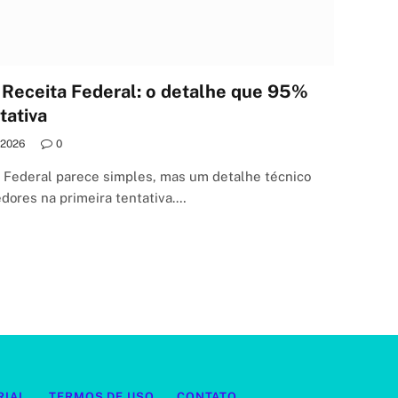
 Receita Federal: o detalhe que 95%
tativa
/2026
0
a Federal parece simples, mas um detalhe técnico
ores na primeira tentativa.…
RIAL
TERMOS DE USO
CONTATO