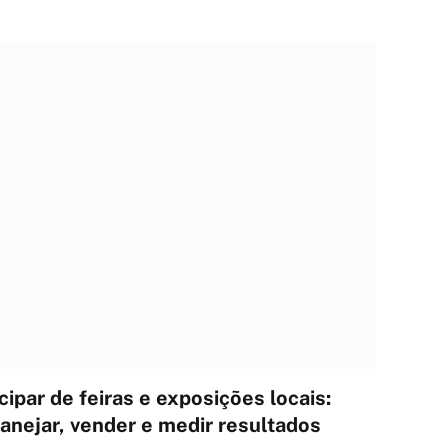
cipar de feiras e exposições locais:
anejar, vender e medir resultados