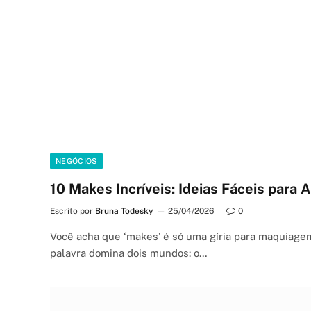
NEGÓCIOS
10 Makes Incríveis: Ideias Fáceis para
Escrito por
Bruna Todesky
25/04/2026
0
Você acha que ‘makes’ é só uma gíria para maquiage
palavra domina dois mundos: o…