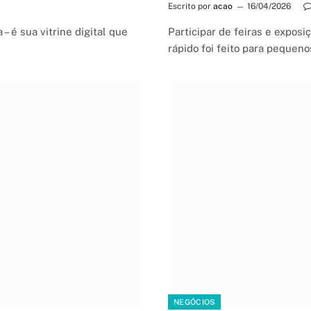
Escrito por
acao
16/04/2026
– é sua vitrine digital que
Participar de feiras e exposi
rápido foi feito para peque
NEGÓCIOS