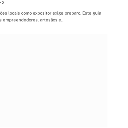
0
ções locais como expositor exige preparo. Este guia
nos empreendedores, artesãos e…