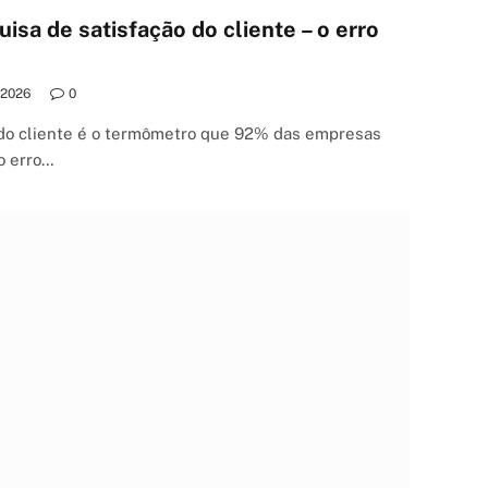
sa de satisfação do cliente – o erro
/2026
0
do cliente é o termômetro que 92% das empresas
o erro…