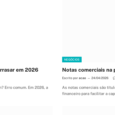
NEGÓCIOS
 Arrasar em 2026
Notas comerciais na 
Escrito por
acao
24/04/2026
m? Erro comum. Em 2026, a
As notas comerciais são títu
financeiro para facilitar a 