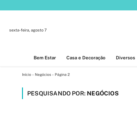
sexta-feira, agosto 7
Bem Estar
Casa e Decoração
Diversos
Início
»
Negócios
»
Página 2
PESQUISANDO POR:
NEGÓCIOS