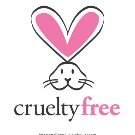
Imagem/Fonte: www.ferwer.com