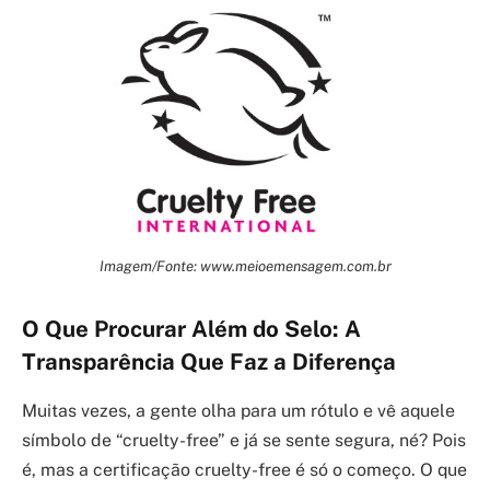
Imagem/Fonte: www.meioemensagem.com.br
O Que Procurar Além do Selo: A
Transparência Que Faz a Diferença
Muitas vezes, a gente olha para um rótulo e vê aquele
símbolo de “cruelty-free” e já se sente segura, né? Pois
é, mas a certificação cruelty-free é só o começo. O que