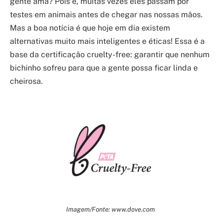
gente ama? Pois é, muitas vezes eles passam por
testes em animais antes de chegar nas nossas mãos.
Mas a boa notícia é que hoje em dia existem
alternativas muito mais inteligentes e éticas! Essa é a
base da certificação cruelty-free: garantir que nenhum
bichinho sofreu para que a gente possa ficar linda e
cheirosa.
Imagem/Fonte: www.dove.com