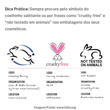
Dica Prática:
Sempre procure pelo símbolo do
coelhinho saltitante ou por frases como “cruelty-free” e
“não testado em animais” nas embalagens dos seus
cosméticos.
Imagem/Fonte: www.hshv.org