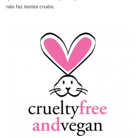
não faz testes cruéis.