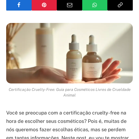
Certificação Cruelty-Free: Guia para Cosméticos Livres de Crueldade
Animal
Você se preocupa com a certificação cruelty-free na
hora de escolher seus cosméticos? Pois é, muitas de
nós queremos fazer escolhas éticas, mas se perdem
em tantas informações. Neste post, eu vou te mostrar