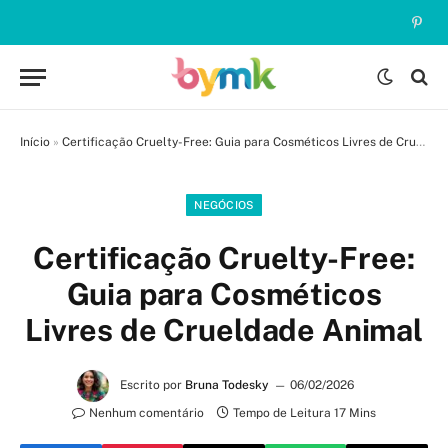
Pinte
Início
»
Certificação Cruelty-Free: Guia para Cosméticos Livres de Crueldade Animal
NEGÓCIOS
Certificação Cruelty-Free:
Guia para Cosméticos
Livres de Crueldade Animal
Escrito por
Bruna Todesky
06/02/2026
Nenhum comentário
Tempo de Leitura 17 Mins