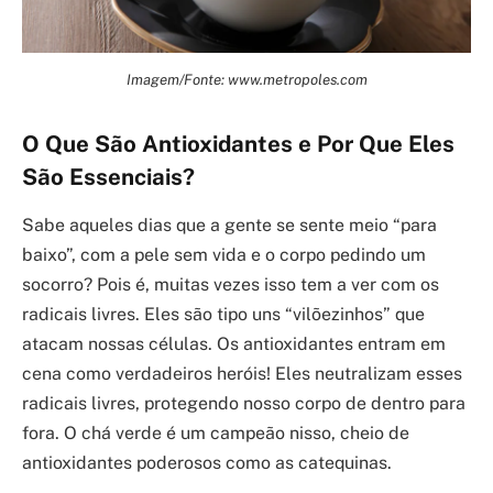
Imagem/Fonte: www.metropoles.com
O Que São Antioxidantes e Por Que Eles
São Essenciais?
Sabe aqueles dias que a gente se sente meio “para
baixo”, com a pele sem vida e o corpo pedindo um
socorro? Pois é, muitas vezes isso tem a ver com os
radicais livres. Eles são tipo uns “vilõezinhos” que
atacam nossas células. Os antioxidantes entram em
cena como verdadeiros heróis! Eles neutralizam esses
radicais livres, protegendo nosso corpo de dentro para
fora. O chá verde é um campeão nisso, cheio de
antioxidantes poderosos como as catequinas.