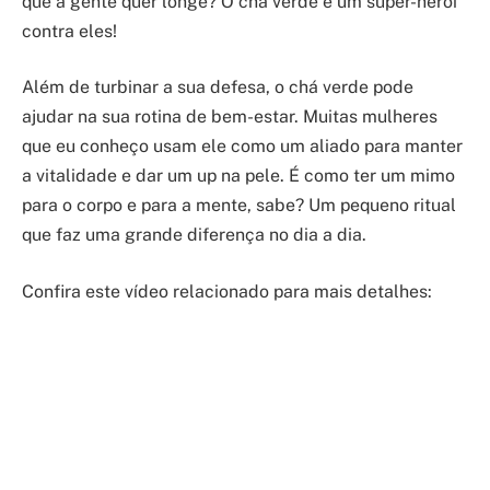
que a gente quer longe? O chá verde é um super-herói
contra eles!
Além de turbinar a sua defesa, o chá verde pode
ajudar na sua rotina de bem-estar. Muitas mulheres
que eu conheço usam ele como um aliado para manter
a vitalidade e dar um up na pele. É como ter um mimo
para o corpo e para a mente, sabe? Um pequeno ritual
que faz uma grande diferença no dia a dia.
Confira este vídeo relacionado para mais detalhes: