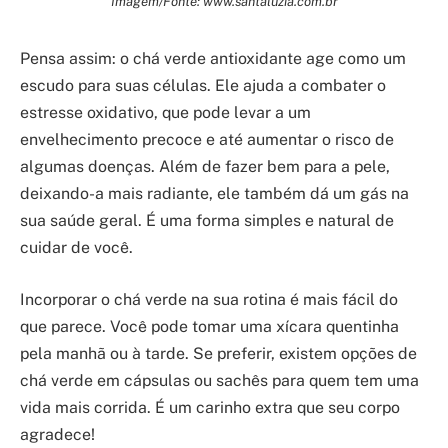
Imagem/Fonte: www.santaluzia.com.br
Pensa assim: o chá verde antioxidante age como um
escudo para suas células. Ele ajuda a combater o
estresse oxidativo, que pode levar a um
envelhecimento precoce e até aumentar o risco de
algumas doenças. Além de fazer bem para a pele,
deixando-a mais radiante, ele também dá um gás na
sua saúde geral. É uma forma simples e natural de
cuidar de você.
Incorporar o chá verde na sua rotina é mais fácil do
que parece. Você pode tomar uma xícara quentinha
pela manhã ou à tarde. Se preferir, existem opções de
chá verde em cápsulas ou sachês para quem tem uma
vida mais corrida. É um carinho extra que seu corpo
agradece!