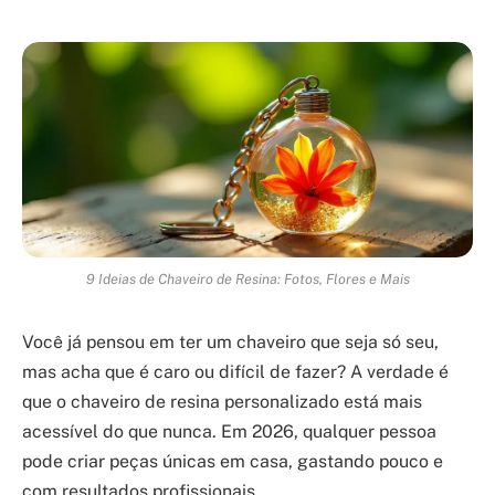
9 Ideias de Chaveiro de Resina: Fotos, Flores e Mais
Você já pensou em ter um chaveiro que seja só seu,
mas acha que é caro ou difícil de fazer? A verdade é
que o chaveiro de resina personalizado está mais
acessível do que nunca. Em 2026, qualquer pessoa
pode criar peças únicas em casa, gastando pouco e
com resultados profissionais.