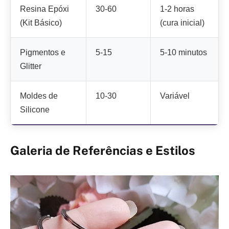
Resina Epóxi
30-60
1-2 horas
(Kit Básico)
(cura inicial)
Pigmentos e
5-15
5-10 minutos
Glitter
Moldes de
10-30
Variável
Silicone
Galeria de Referências e Estilos