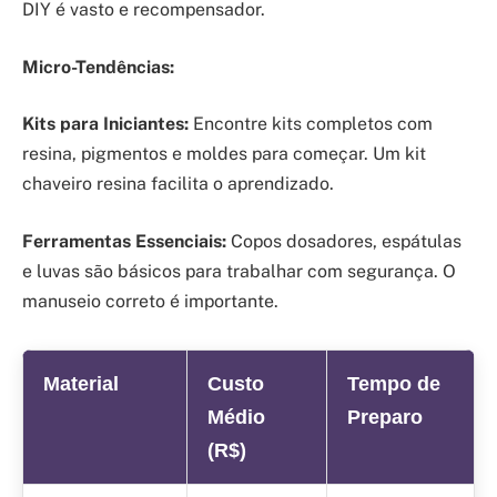
DIY é vasto e recompensador.
Micro-Tendências:
Kits para Iniciantes:
Encontre kits completos com
resina, pigmentos e moldes para começar. Um kit
chaveiro resina facilita o aprendizado.
Ferramentas Essenciais:
Copos dosadores, espátulas
e luvas são básicos para trabalhar com segurança. O
manuseio correto é importante.
Material
Custo
Tempo de
Médio
Preparo
(R$)