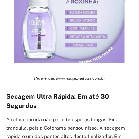
Referência: www.magazineluiza.com.br
Secagem Ultra Rápida: Em até 30
Segundos
A rotina corrida não permite esperas longas. Fica
tranquila, pois a Colorama pensou nisso. A secagem
rápida é um dos pontos altos deste finalizador. Em