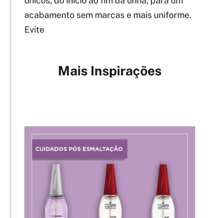
únicos, do início ao fim da unha, para um
acabamento sem marcas e mais uniforme.
Evite
Mais Inspirações