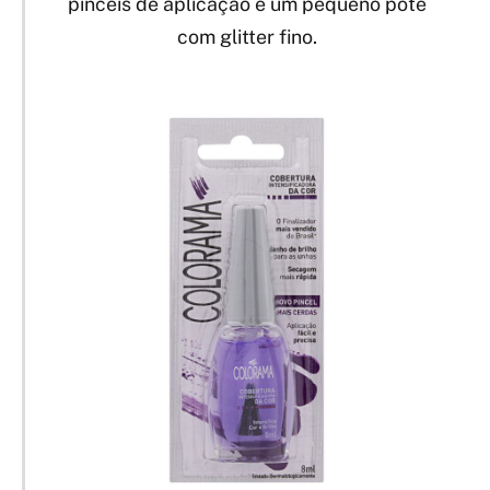
pincéis de aplicação e um pequeno pote
com glitter fino.