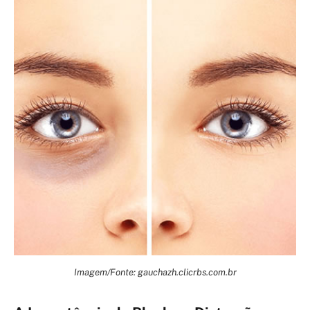
Imagem/Fonte: gauchazh.clicrbs.com.br