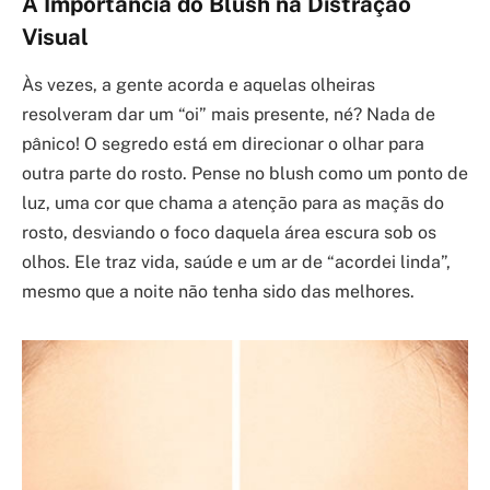
A Importância do Blush na Distração
Visual
Às vezes, a gente acorda e aquelas olheiras
resolveram dar um “oi” mais presente, né? Nada de
pânico! O segredo está em direcionar o olhar para
outra parte do rosto. Pense no blush como um ponto de
luz, uma cor que chama a atenção para as maçãs do
rosto, desviando o foco daquela área escura sob os
olhos. Ele traz vida, saúde e um ar de “acordei linda”,
mesmo que a noite não tenha sido das melhores.