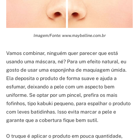
Imagem/Fonte: www.maybelline.com.br
Vamos combinar, ninguém quer parecer que está
usando uma máscara, né? Para um efeito natural, eu
gosto de usar uma esponjinha de maquiagem úmida.
Ela deposita o produto de forma suave e ajuda a
esfumar, deixando a pele com um aspecto bem
uniforme. Se optar por um pincel, prefira os mais
fofinhos, tipo kabuki pequeno, para espalhar o produto
com leves batidinhas. Isso evita marcar a pele e
garante que a cobertura fique bem sutil.
O truque é aplicar o produto em pouca quantidade,