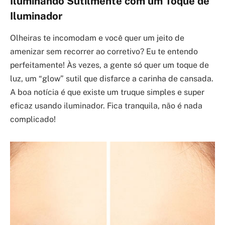
Iluminando Sutilmente com um Toque de
Iluminador
Olheiras te incomodam e você quer um jeito de
amenizar sem recorrer ao corretivo? Eu te entendo
perfeitamente! Às vezes, a gente só quer um toque de
luz, um “glow” sutil que disfarce a carinha de cansada.
A boa notícia é que existe um truque simples e super
eficaz usando iluminador. Fica tranquila, não é nada
complicado!