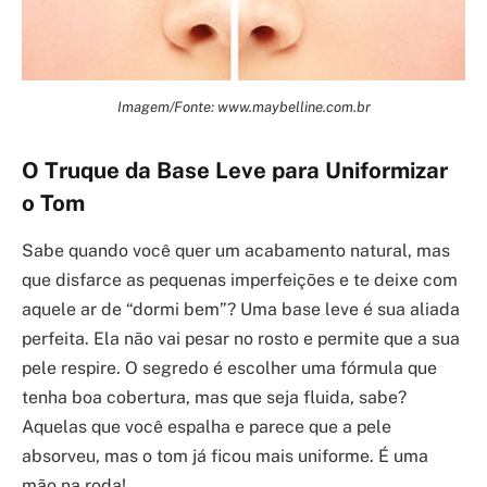
Imagem/Fonte: www.maybelline.com.br
O Truque da Base Leve para Uniformizar
o Tom
Sabe quando você quer um acabamento natural, mas
que disfarce as pequenas imperfeições e te deixe com
aquele ar de “dormi bem”? Uma base leve é sua aliada
perfeita. Ela não vai pesar no rosto e permite que a sua
pele respire. O segredo é escolher uma fórmula que
tenha boa cobertura, mas que seja fluida, sabe?
Aquelas que você espalha e parece que a pele
absorveu, mas o tom já ficou mais uniforme. É uma
mão na roda!