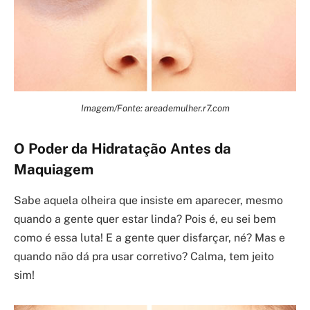
Imagem/Fonte: areademulher.r7.com
O Poder da Hidratação Antes da
Maquiagem
Sabe aquela olheira que insiste em aparecer, mesmo
quando a gente quer estar linda? Pois é, eu sei bem
como é essa luta! E a gente quer disfarçar, né? Mas e
quando não dá pra usar corretivo? Calma, tem jeito
sim!