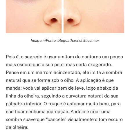
Imagem/Fonte: blogcatharinehill.com.br
Pois é, o segredo é usar um tom de contorno um pouco
mais escuro que a sua pele, mas nada exagerado.
Pense em um marrom acinzentado, ele imita a sombra
natural que se forma sob o olho. A aplicação é que
manda: você vai aplicar bem de leve, logo abaixo da
linha da olheira, seguindo a curvatura natural da sua
pálpebra inferior. O truque é esfumar muito bem, para
não ficar nenhuma marcação. A ideia é criar uma
sombra suave que “cancele” visualmente o tom escuro
da olheira.