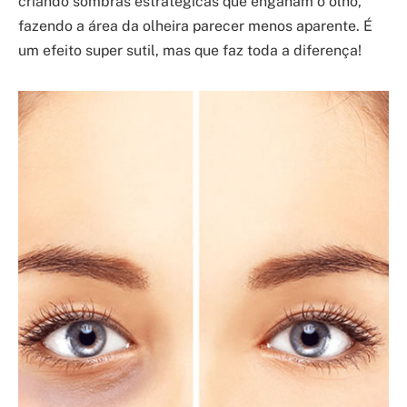
criando sombras estratégicas que enganam o olho,
fazendo a área da olheira parecer menos aparente. É
um efeito super sutil, mas que faz toda a diferença!