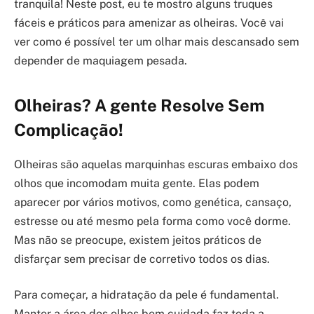
tranquila! Neste post, eu te mostro alguns truques
fáceis e práticos para amenizar as olheiras. Você vai
ver como é possível ter um olhar mais descansado sem
depender de maquiagem pesada.
Olheiras? A gente Resolve Sem
Complicação!
Olheiras são aquelas marquinhas escuras embaixo dos
olhos que incomodam muita gente. Elas podem
aparecer por vários motivos, como genética, cansaço,
estresse ou até mesmo pela forma como você dorme.
Mas não se preocupe, existem jeitos práticos de
disfarçar sem precisar de corretivo todos os dias.
Para começar, a hidratação da pele é fundamental.
Manter a área dos olhos bem cuidada faz toda a