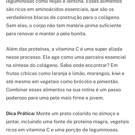
leguminosas como feijão e lentilha. Esses alimentos
são ricos em aminoácidos essenciais, que são os
verdadeiros blocos de construção para o colágeno.
Sem eles, o corpo não tem matéria-prima suficiente
para renovar e manter a pele bonita.
Além das proteínas, a vitamina C é uma super aliada
nesse processo. Ela age como uma parceira essencial
na síntese do colágeno. Sabe onde encontrar? Em
frutas cítricas como laranja e limão, morangos, kiwi e
até mesmo em vegetais como brócolis e pimentão.
Combinar esses alimentos na sua rotina é um passo
poderoso para uma pele mais firme e jovem.
Dica Prática:
Monte um prato colorido no almoço e
jantar, incluindo uma fonte de proteína magra, vegetais
ricos em vitamina C e uma porção de leguminosas.