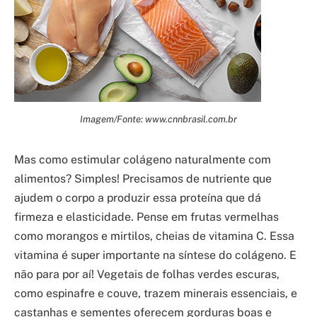
Imagem/Fonte: www.cnnbrasil.com.br
Mas como estimular colágeno naturalmente com
alimentos? Simples! Precisamos de nutriente que
ajudem o corpo a produzir essa proteína que dá
firmeza e elasticidade. Pense em frutas vermelhas
como morangos e mirtilos, cheias de vitamina C. Essa
vitamina é super importante na síntese do colágeno. E
não para por aí! Vegetais de folhas verdes escuras,
como espinafre e couve, trazem minerais essenciais, e
castanhas e sementes oferecem gorduras boas e