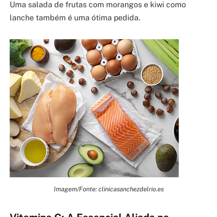
Uma salada de frutas com morangos e kiwi como
lanche também é uma ótima pedida.
Imagem/Fonte: clinicasanchezdelrio.es