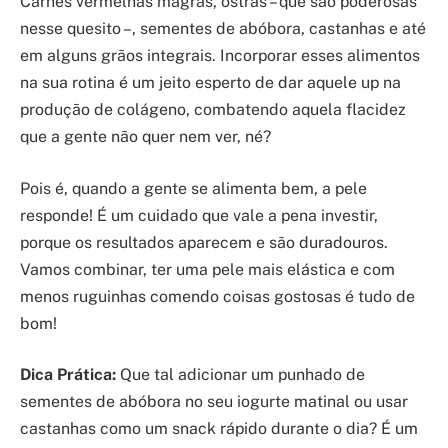
Carnes vermelhas magras, ostras – que são poderosas
nesse quesito –, sementes de abóbora, castanhas e até
em alguns grãos integrais. Incorporar esses alimentos
na sua rotina é um jeito esperto de dar aquele up na
produção de colágeno, combatendo aquela flacidez
que a gente não quer nem ver, né?
Pois é, quando a gente se alimenta bem, a pele
responde! É um cuidado que vale a pena investir,
porque os resultados aparecem e são duradouros.
Vamos combinar, ter uma pele mais elástica e com
menos ruguinhas comendo coisas gostosas é tudo de
bom!
Dica Prática:
Que tal adicionar um punhado de
sementes de abóbora no seu iogurte matinal ou usar
castanhas como um snack rápido durante o dia? É um