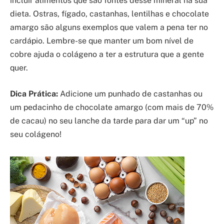
incluir alimentos que são fontes desse mineral na sua
dieta. Ostras, fígado, castanhas, lentilhas e chocolate
amargo são alguns exemplos que valem a pena ter no
cardápio. Lembre-se que manter um bom nível de
cobre ajuda o colágeno a ter a estrutura que a gente
quer.
Dica Prática:
Adicione um punhado de castanhas ou
um pedacinho de chocolate amargo (com mais de 70%
de cacau) no seu lanche da tarde para dar um “up” no
seu colágeno!