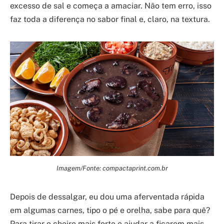
excesso de sal e começa a amaciar. Não tem erro, isso
faz toda a diferença no sabor final e, claro, na textura.
Imagem/Fonte: compactaprint.com.br
Depois de dessalgar, eu dou uma aferventada rápida
em algumas carnes, tipo o pé e orelha, sabe para quê?
Para tirar o cheiro mais forte e ajudar a ficarem mais