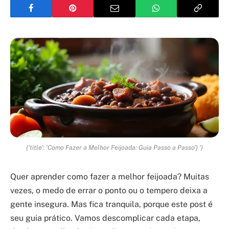
{'title': 'Como Fazer a Melhor Feijoada: Guia Passo a Passo'} '}
Quer aprender como fazer a melhor feijoada? Muitas
vezes, o medo de errar o ponto ou o tempero deixa a
gente insegura. Mas fica tranquila, porque este post é
seu guia prático. Vamos descomplicar cada etapa,