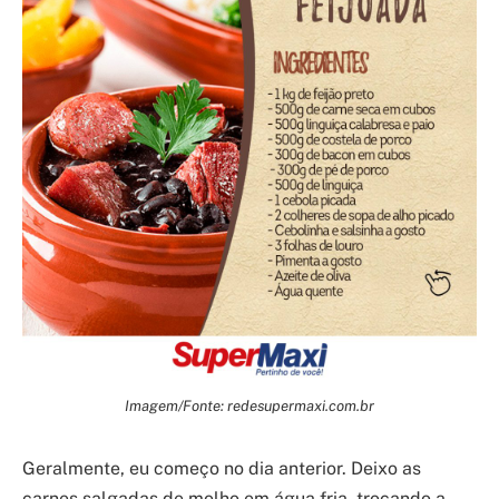
Imagem/Fonte: redesupermaxi.com.br
Geralmente, eu começo no dia anterior. Deixo as
carnes salgadas de molho em água fria, trocando a