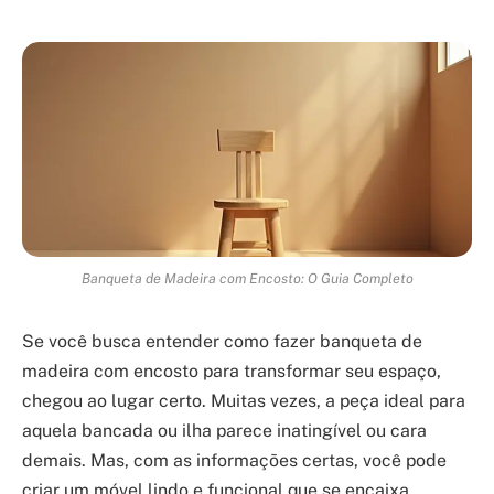
Banqueta de Madeira com Encosto: O Guia Completo
Se você busca entender como fazer banqueta de
madeira com encosto para transformar seu espaço,
chegou ao lugar certo. Muitas vezes, a peça ideal para
aquela bancada ou ilha parece inatingível ou cara
demais. Mas, com as informações certas, você pode
criar um móvel lindo e funcional que se encaixa