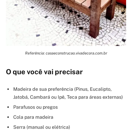
Referência: casaeconstrucao.vivadecora.com.br
O que você vai precisar
Madeira de sua preferência (Pinus, Eucalipto,
Jatobá, Cambará ou Ipê, Teca para áreas externas)
Parafusos ou pregos
Cola para madeira
Serra (manual ou elétrica)