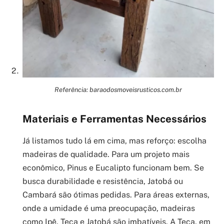
Referência: baraodosmoveisrusticos.com.br
Materiais e Ferramentas Necessários
Já listamos tudo lá em cima, mas reforço: escolha
madeiras de qualidade. Para um projeto mais
econômico, Pinus e Eucalipto funcionam bem. Se
busca durabilidade e resistência, Jatobá ou
Cambará são ótimas pedidas. Para áreas externas,
onde a umidade é uma preocupação, madeiras
como Ipê, Teca e Jatobá são imbatíveis. A Teca, em