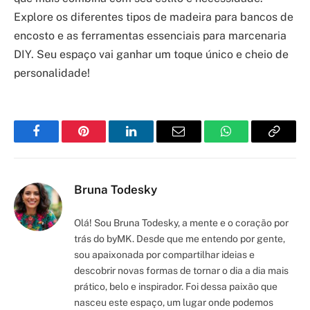
Explore os diferentes tipos de madeira para bancos de
encosto e as ferramentas essenciais para marcenaria
DIY. Seu espaço vai ganhar um toque único e cheio de
personalidade!
Facebook
Pinterest
LinkedIn
Email
WhatsApp
Copy
Link
Bruna Todesky
Olá! Sou Bruna Todesky, a mente e o coração por
trás do byMK. Desde que me entendo por gente,
sou apaixonada por compartilhar ideias e
descobrir novas formas de tornar o dia a dia mais
prático, belo e inspirador. Foi dessa paixão que
nasceu este espaço, um lugar onde podemos