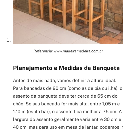
Referência: www.madeiramadeira.com.br
Planejamento e Medidas da Banqueta
Antes de mais nada, vamos definir a altura ideal.
Para bancadas de 90 cm (como as de pia ou ilha), o
assento da banqueta deve ter cerca de 65 cm do
chão. Se sua bancada for mais alta, entre 1,05 m e
1,10 m (estilo bar), o assento fica melhor a 75 cm. A
largura do assento geralmente varia entre 30 cm e
40 cm, mas para uso em mesa de jantar, podemos ir