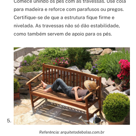
Comece unindo os pés com as travessas. Use cola
para madeira e reforce com parafusos ou pregos.
Certifique-se de que a estrutura fique firme e
nivelada. As travessas não só dão estabilidade,
como também servem de apoio para os pés.
Referência: arquitetodebolso.com.br