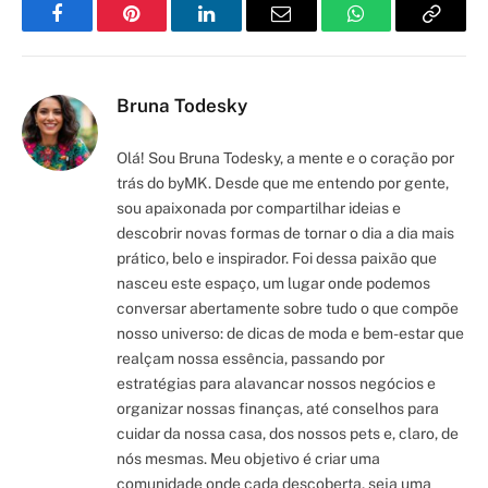
Facebook
Pinterest
LinkedIn
Email
WhatsApp
Copy
Link
Bruna Todesky
Olá! Sou Bruna Todesky, a mente e o coração por
trás do byMK. Desde que me entendo por gente,
sou apaixonada por compartilhar ideias e
descobrir novas formas de tornar o dia a dia mais
prático, belo e inspirador. Foi dessa paixão que
nasceu este espaço, um lugar onde podemos
conversar abertamente sobre tudo o que compõe
nosso universo: de dicas de moda e bem-estar que
realçam nossa essência, passando por
estratégias para alavancar nossos negócios e
organizar nossas finanças, até conselhos para
cuidar da nossa casa, dos nossos pets e, claro, de
nós mesmas. Meu objetivo é criar uma
comunidade onde cada descoberta, seja uma