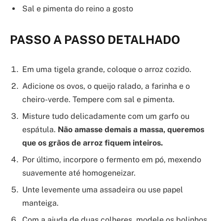
Sal e pimenta do reino a gosto
PASSO A PASSO DETALHADO
Em uma tigela grande, coloque o arroz cozido.
Adicione os ovos, o queijo ralado, a farinha e o
cheiro-verde. Tempere com sal e pimenta.
Misture tudo delicadamente com um garfo ou
espátula.
Não amasse demais a massa, queremos
que os grãos de arroz fiquem inteiros.
Por último, incorpore o fermento em pó, mexendo
suavemente até homogeneizar.
Unte levemente uma assadeira ou use papel
manteiga.
Com a ajuda de duas colheres, modele os bolinhos