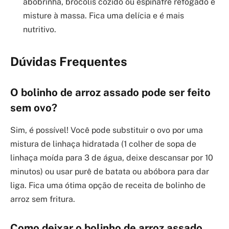
abobrinha, brócolis cozido ou espinafre refogado e
misture à massa. Fica uma delícia e é mais
nutritivo.
Dúvidas Frequentes
O bolinho de arroz assado pode ser feito
sem ovo?
Sim, é possível! Você pode substituir o ovo por uma
mistura de linhaça hidratada (1 colher de sopa de
linhaça moída para 3 de água, deixe descansar por 10
minutos) ou usar purê de batata ou abóbora para dar
liga. Fica uma ótima opção de receita de bolinho de
arroz sem fritura.
Como deixar o bolinho de arroz assado