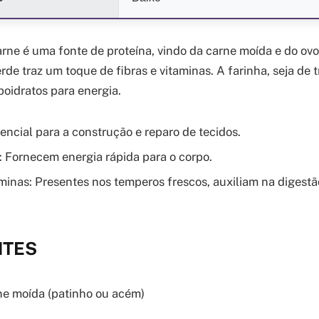
arne é uma fonte de proteína, vindo da carne moída e do ovo
rde traz um toque de fibras e vitaminas. A farinha, seja de t
boidratos para energia.
encial para a construção e reparo de tecidos.
: Fornecem energia rápida para o corpo.
aminas: Presentes nos temperos frescos, auxiliam na digest
NTES
e moída (patinho ou acém)