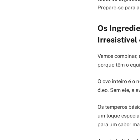
Prepare-se para a
Os Ingredie
Irresistíve
Vamos combinar, a
porque têm o equil
O ovo inteiro é o
óleo. Sem ele, a a
Os temperos básic
um toque especia
para um sabor mai