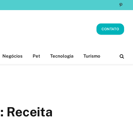
Pinter
CONTATO
Negócios
Pet
Tecnologia
Turismo
: Receita