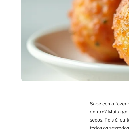
Sabe como fazer bo
dentro? Muita gen
secos. Pois é, eu 
todos os segredos