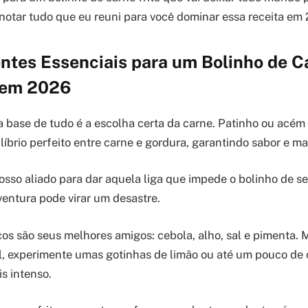
notar tudo que eu reuni para você dominar essa receita em
ntes Essenciais para um Bolinho de Ca
l em 2026
 base de tudo é a escolha certa da carne. Patinho ou acém 
íbrio perfeito entre carne e gordura, garantindo sabor e ma
 nosso aliado para dar aquela liga que impede o bolinho de 
ventura pode virar um desastre.
os são seus melhores amigos: cebola, alho, sal e pimenta. 
l, experimente umas gotinhas de limão ou até um pouco de
s intenso.