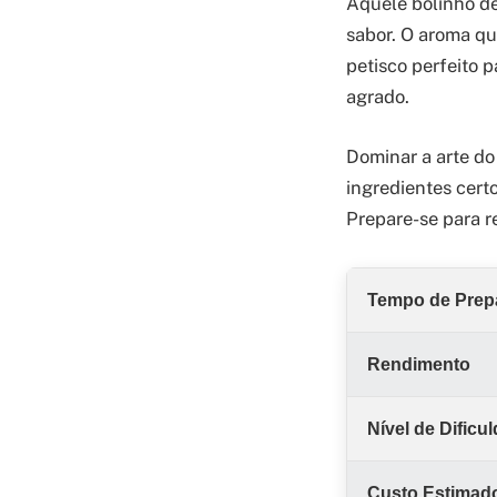
Aquele bolinho de 
sabor. O aroma qu
petisco perfeito 
agrado.
Dominar a arte do
ingredientes cert
Prepare-se para r
Tempo de Prep
Rendimento
Nível de Dificu
Custo Estimad