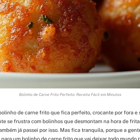
Bolinho de Carne Frito Perfeito: Receita Fácil em Minutos
linho de carne frito que fica perfeito, crocante por fora e
te se frustra com bolinhos que desmontam na hora de frita
também já passei por isso. Mas fica tranquila, porque a gen
 para um bolinho de carne frito que vai deixar todo mundo 