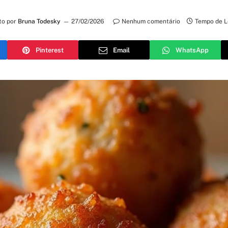
to por
Bruna Todesky
27/02/2026
Nenhum comentário
Tempo de L
Pinterest
Email
WhatsApp