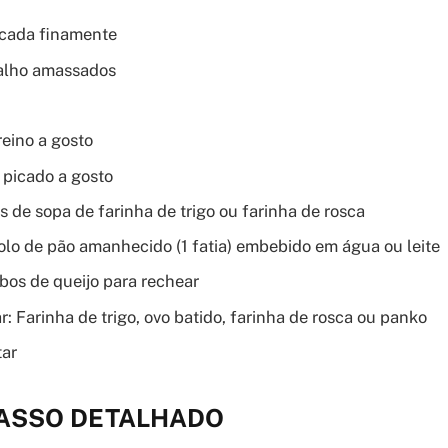
icada finamente
 alho amassados
eino a gosto
 picado a gosto
s de sopa de farinha de trigo ou farinha de rosca
olo de pão amanhecido (1 fatia) embebido em água ou leite
bos de queijo para rechear
: Farinha de trigo, ovo batido, farinha de rosca ou panko
tar
PASSO DETALHADO