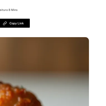
eitura 8 Mins
Copy Link