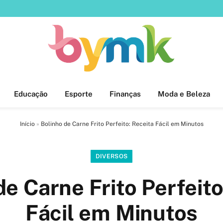
Educação
Esporte
Finanças
Moda e Beleza
Início
»
Bolinho de Carne Frito Perfeito: Receita Fácil em Minutos
DIVERSOS
de Carne Frito Perfeito
Fácil em Minutos