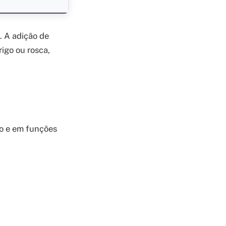
. A adição de
rigo ou rosca,
ão e em funções