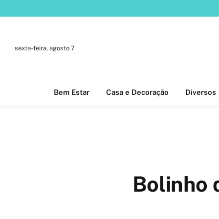
sexta-feira, agosto 7
Bem Estar
Casa e Decoração
Diversos
Bolinho 