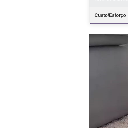
Custo/Esforço