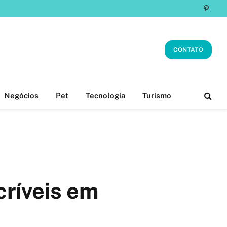
Pinter
CONTATO
Negócios
Pet
Tecnologia
Turismo
críveis em