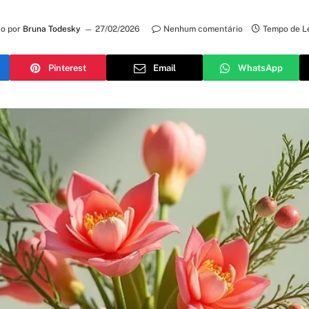
to por
Bruna Todesky
27/02/2026
Nenhum comentário
Tempo de Le
Pinterest
Email
WhatsApp