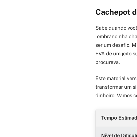
Cachepot de
Sabe quando você
lembrancinha char
ser um desafio. M
EVA de um jeito s
procurava.
Este material vers
transformar um s
dinheiro. Vamos 
Tempo Estima
Nível de Dificu