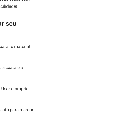
cilidade!
ar seu
parar o material
ia exata e a
Usar o próprio
palito para marcar