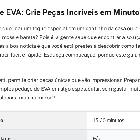
 EVA: Crie Peças Incríveis em Minuto
 quer dar um toque especial em um cantinho da casa ou pr
mosa e barata? Pois é, a gente sabe que encontrar a soluç
as a boa notícia é que você está prestes a descobrir como f
uper fácil e rápido. Esqueça complicação, porque este guia 
átil permite criar peças únicas que vão impressionar. Prepa
imples pedaço de EVA em algo espetacular, sem gastar mu
colocar a mão na massa?
do
15-30 minutos
ldade
Fácil