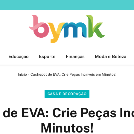
Educação
Esporte
Finanças
Moda e Beleza
Início
»
Cachepot de EVA: Crie Peças Incríveis em Minutos!
CASA E DECORAÇÃO
de EVA: Crie Peças In
Minutos!