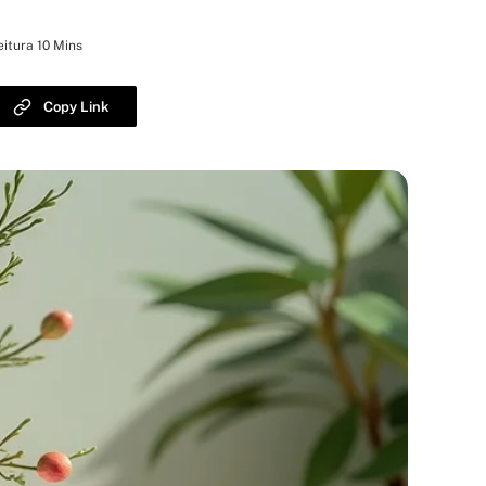
itura 10 Mins
Copy Link