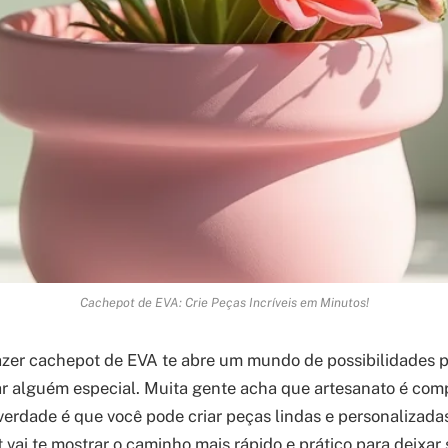
Cachepot de EVA: Crie Peças Incríveis em Minutos!
zer cachepot de EVA te abre um mundo de possibilidades p
r alguém especial. Muita gente acha que artesanato é com
erdade é que você pode criar peças lindas e personalizad
t vai te mostrar o caminho mais rápido e prático para deixa