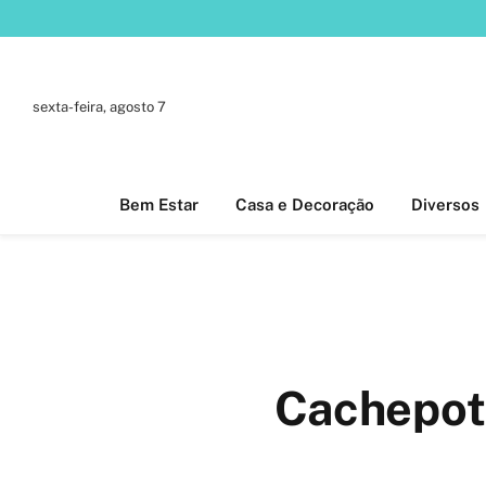
sexta-feira, agosto 7
Bem Estar
Casa e Decoração
Diversos
Cachepot 