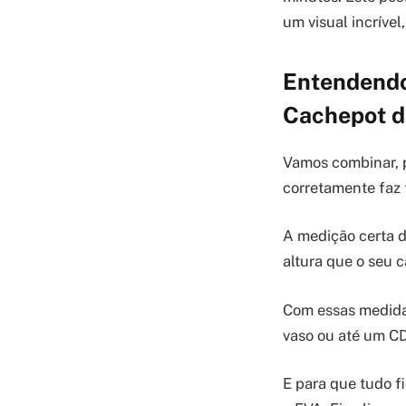
um visual incríve
Entendendo
Cachepot d
Vamos combinar, p
corretamente faz 
A medição certa d
altura que o seu c
Com essas medidas
vaso ou até um CD
E para que tudo fi