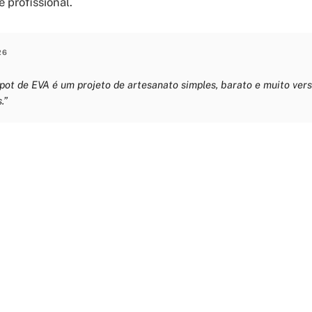
e profissional.
26
ot de EVA é um projeto de artesanato simples, barato e muito vers
.”