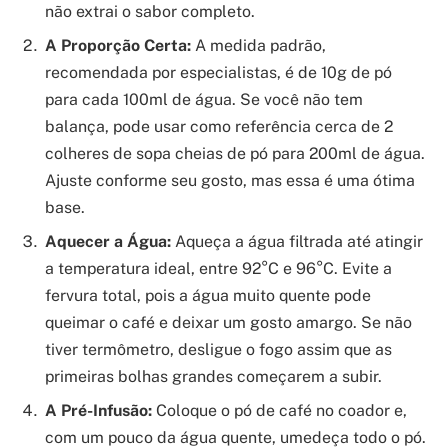
não extrai o sabor completo.
A Proporção Certa:
A medida padrão,
recomendada por especialistas, é de 10g de pó
para cada 100ml de água. Se você não tem
balança, pode usar como referência cerca de 2
colheres de sopa cheias de pó para 200ml de água.
Ajuste conforme seu gosto, mas essa é uma ótima
base.
Aquecer a Água:
Aqueça a água filtrada até atingir
a temperatura ideal, entre 92°C e 96°C. Evite a
fervura total, pois a água muito quente pode
queimar o café e deixar um gosto amargo. Se não
tiver termômetro, desligue o fogo assim que as
primeiras bolhas grandes começarem a subir.
A Pré-Infusão:
Coloque o pó de café no coador e,
com um pouco da água quente, umedeça todo o pó.