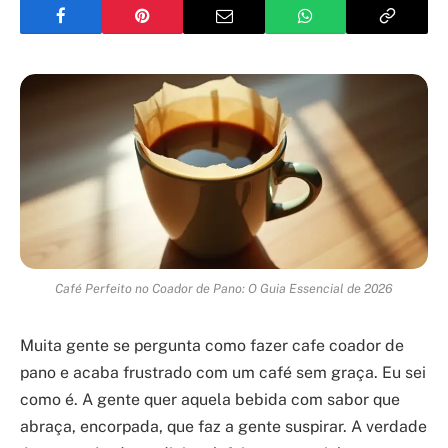
Café Perfeito no Coador de Pano: O Guia Essencial de 2026
Muita gente se pergunta como fazer cafe coador de
pano e acaba frustrado com um café sem graça. Eu sei
como é. A gente quer aquela bebida com sabor que
abraça, encorpada, que faz a gente suspirar. A verdade