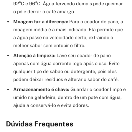
92°C e 96°C. Água fervendo demais pode queimar
o pó e deixar o café amargo.
Moagem faz a diferença:
Para o coador de pano, a
moagem média é a mais indicada. Ela permite que
a água passe na velocidade certa, extraindo o
melhor sabor sem entupir o filtro.
Atenção à limpeza:
Lave seu coador de pano
apenas com água corrente logo após o uso. Evite
qualquer tipo de sabão ou detergente, pois eles
podem deixar resíduos e alterar o sabor do café.
Armazenamento é chave:
Guardar o coador limpo e
úmido na geladeira, dentro de um pote com água,
ajuda a conservá-lo e evita odores.
Dúvidas Frequentes