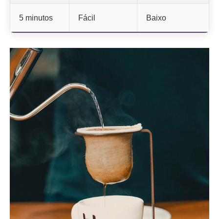
5 minutos
Fácil
Baixo