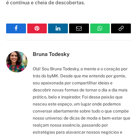
é contínua e cheia de descobertas.
Facebook
Pinterest
LinkedIn
Email
WhatsApp
Copy
Link
Bruna Todesky
Olá! Sou Bruna Todesky, a mente e o coração por
trás do byMK. Desde que me entendo por gente,
sou apaixonada por compartilhar ideias e
descobrir novas formas de tornar o dia a dia mais
prático, belo e inspirador. Foi dessa paixão que
nasceu este espaço, um lugar onde podemos
conversar abertamente sobre tudo o que compõe
nosso universo: de dicas de moda e bem-estar que
realçam nossa essência, passando por
estratégias para alavancar nossos negócios e