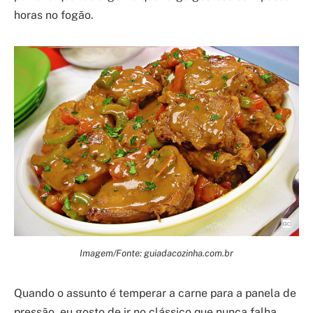
horas no fogão.
Imagem/Fonte: guiadacozinha.com.br
Quando o assunto é temperar a carne para a panela de
pressão, eu gosto de ir no clássico que nunca falha.