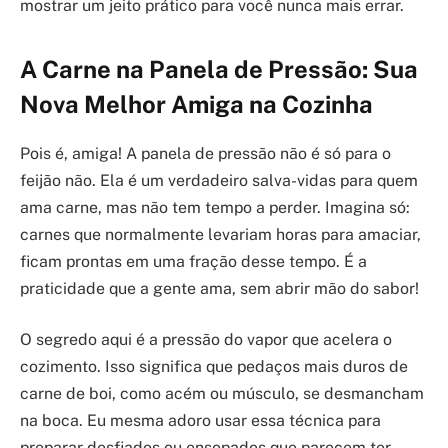
mostrar um jeito prático para você nunca mais errar.
A Carne na Panela de Pressão: Sua
Nova Melhor Amiga na Cozinha
Pois é, amiga! A panela de pressão não é só para o
feijão não. Ela é um verdadeiro salva-vidas para quem
ama carne, mas não tem tempo a perder. Imagina só:
carnes que normalmente levariam horas para amaciar,
ficam prontas em uma fração desse tempo. É a
praticidade que a gente ama, sem abrir mão do sabor!
O segredo aqui é a pressão do vapor que acelera o
cozimento. Isso significa que pedaços mais duros de
carne de boi, como acém ou músculo, se desmancham
na boca. Eu mesma adoro usar essa técnica para
preparar desfiados ou ensopados que parecem ter