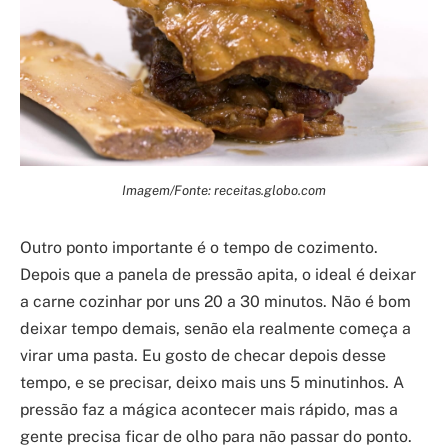
Imagem/Fonte: receitas.globo.com
Outro ponto importante é o tempo de cozimento.
Depois que a panela de pressão apita, o ideal é deixar
a carne cozinhar por uns 20 a 30 minutos. Não é bom
deixar tempo demais, senão ela realmente começa a
virar uma pasta. Eu gosto de checar depois desse
tempo, e se precisar, deixo mais uns 5 minutinhos. A
pressão faz a mágica acontecer mais rápido, mas a
gente precisa ficar de olho para não passar do ponto.