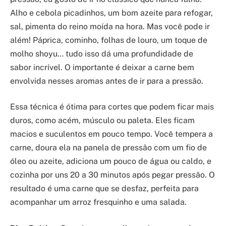
Alho e cebola picadinhos, um bom azeite para refogar,
sal, pimenta do reino moída na hora. Mas você pode ir
além! Páprica, cominho, folhas de louro, um toque de
molho shoyu… tudo isso dá uma profundidade de
sabor incrível. O importante é deixar a carne bem
envolvida nesses aromas antes de ir para a pressão.
Essa técnica é ótima para cortes que podem ficar mais
duros, como acém, músculo ou paleta. Eles ficam
macios e suculentos em pouco tempo. Você tempera a
carne, doura ela na panela de pressão com um fio de
óleo ou azeite, adiciona um pouco de água ou caldo, e
cozinha por uns 20 a 30 minutos após pegar pressão. O
resultado é uma carne que se desfaz, perfeita para
acompanhar um arroz fresquinho e uma salada.