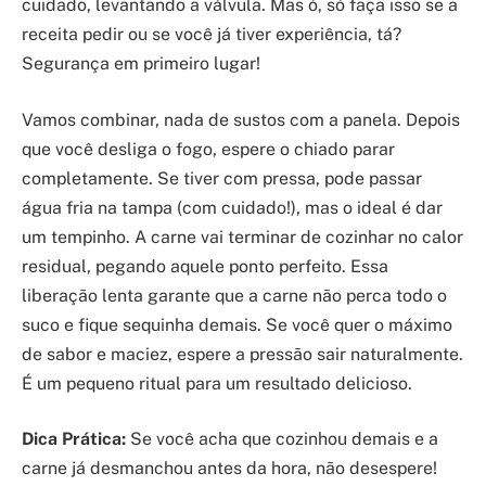
cuidado, levantando a válvula. Mas ó, só faça isso se a
receita pedir ou se você já tiver experiência, tá?
Segurança em primeiro lugar!
Vamos combinar, nada de sustos com a panela. Depois
que você desliga o fogo, espere o chiado parar
completamente. Se tiver com pressa, pode passar
água fria na tampa (com cuidado!), mas o ideal é dar
um tempinho. A carne vai terminar de cozinhar no calor
residual, pegando aquele ponto perfeito. Essa
liberação lenta garante que a carne não perca todo o
suco e fique sequinha demais. Se você quer o máximo
de sabor e maciez, espere a pressão sair naturalmente.
É um pequeno ritual para um resultado delicioso.
Dica Prática:
Se você acha que cozinhou demais e a
carne já desmanchou antes da hora, não desespere!