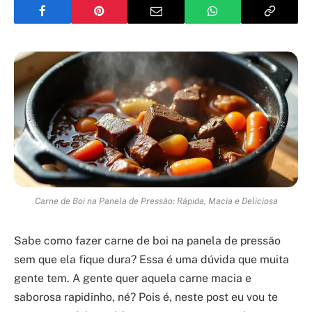
Carne de Boi na Panela de Pressão: Rápida, Macia e Deliciosa
Sabe como fazer carne de boi na panela de pressão
sem que ela fique dura? Essa é uma dúvida que muita
gente tem. A gente quer aquela carne macia e
saborosa rapidinho, né? Pois é, neste post eu vou te