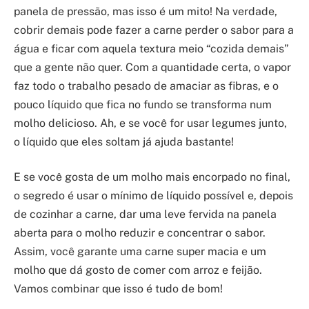
panela de pressão, mas isso é um mito! Na verdade,
cobrir demais pode fazer a carne perder o sabor para a
água e ficar com aquela textura meio “cozida demais”
que a gente não quer. Com a quantidade certa, o vapor
faz todo o trabalho pesado de amaciar as fibras, e o
pouco líquido que fica no fundo se transforma num
molho delicioso. Ah, e se você for usar legumes junto,
o líquido que eles soltam já ajuda bastante!
E se você gosta de um molho mais encorpado no final,
o segredo é usar o mínimo de líquido possível e, depois
de cozinhar a carne, dar uma leve fervida na panela
aberta para o molho reduzir e concentrar o sabor.
Assim, você garante uma carne super macia e um
molho que dá gosto de comer com arroz e feijão.
Vamos combinar que isso é tudo de bom!