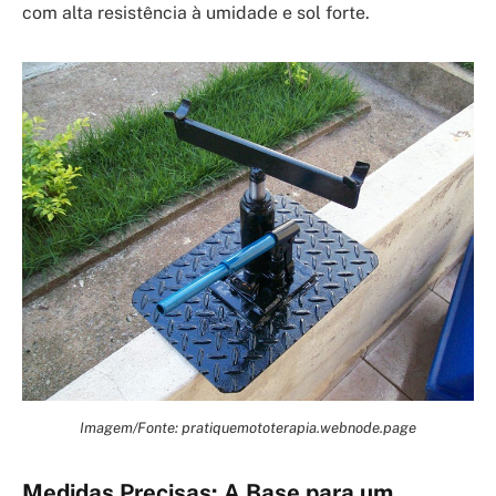
com alta resistência à umidade e sol forte.
Imagem/Fonte: pratiquemototerapia.webnode.page
Medidas Precisas: A Base para um