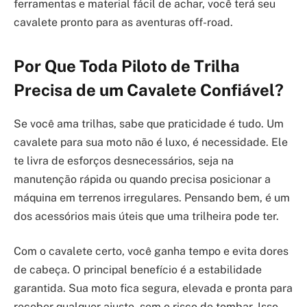
ferramentas e material fácil de achar, você terá seu
cavalete pronto para as aventuras off-road.
Por Que Toda Piloto de Trilha
Precisa de um Cavalete Confiável?
Se você ama trilhas, sabe que praticidade é tudo. Um
cavalete para sua moto não é luxo, é necessidade. Ele
te livra de esforços desnecessários, seja na
manutenção rápida ou quando precisa posicionar a
máquina em terrenos irregulares. Pensando bem, é um
dos acessórios mais úteis que uma trilheira pode ter.
Com o cavalete certo, você ganha tempo e evita dores
de cabeça. O principal benefício é a estabilidade
garantida. Sua moto fica segura, elevada e pronta para
receber qualquer ajuste, sem o risco de tombar. Isso