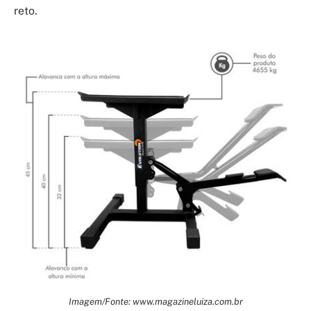
reto.
Imagem/Fonte: www.magazineluiza.com.br