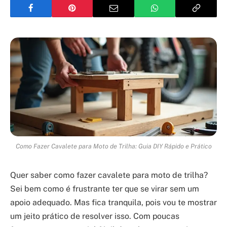
Como Fazer Cavalete para Moto de Trilha: Guia DIY Rápido e Prático
Quer saber como fazer cavalete para moto de trilha?
Sei bem como é frustrante ter que se virar sem um
apoio adequado. Mas fica tranquila, pois vou te mostrar
um jeito prático de resolver isso. Com poucas