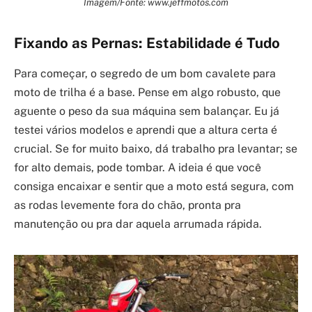
Imagem/Fonte: www.jeffmotos.com
Fixando as Pernas: Estabilidade é Tudo
Para começar, o segredo de um bom cavalete para
moto de trilha é a base. Pense em algo robusto, que
aguente o peso da sua máquina sem balançar. Eu já
testei vários modelos e aprendi que a altura certa é
crucial. Se for muito baixo, dá trabalho pra levantar; se
for alto demais, pode tombar. A ideia é que você
consiga encaixar e sentir que a moto está segura, com
as rodas levemente fora do chão, pronta pra
manutenção ou pra dar aquela arrumada rápida.