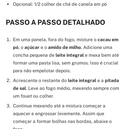
Opcional: 1/2 colher de chá de canela em pó
PASSO A PASSO DETALHADO
Em uma panela, fora do fogo, misture o
cacau em
pó
, o
açúcar
e o
amido de milho
. Adicione uma
concha pequena de
leite integral
e mexa bem até
formar uma pasta lisa, sem grumos. Isso é crucial
para não empelotar depois.
Acrescente o restante do
leite integral
e a
pitada
de sal
. Leve ao fogo médio, mexendo sempre com
um fouet ou colher.
Continue mexendo até a mistura começar a
aquecer e engrossar levemente. Assim que
começar a formar bolhas nas bordas, abaixe o