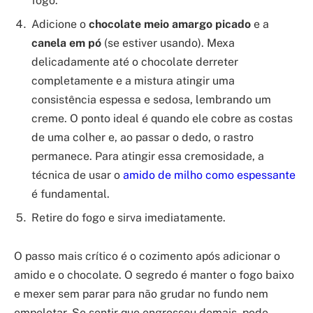
fogo.
Adicione o
chocolate meio amargo picado
e a
canela em pó
(se estiver usando). Mexa
delicadamente até o chocolate derreter
completamente e a mistura atingir uma
consistência espessa e sedosa, lembrando um
creme. O ponto ideal é quando ele cobre as costas
de uma colher e, ao passar o dedo, o rastro
permanece. Para atingir essa cremosidade, a
técnica de usar o
amido de milho como espessante
é fundamental.
Retire do fogo e sirva imediatamente.
O passo mais crítico é o cozimento após adicionar o
amido e o chocolate. O segredo é manter o fogo baixo
e mexer sem parar para não grudar no fundo nem
empelotar. Se sentir que engrossou demais, pode