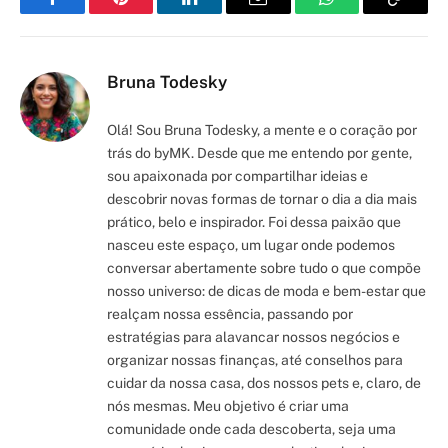
Facebook
Pinterest
LinkedIn
Email
WhatsApp
Copy
Link
Bruna Todesky
Olá! Sou Bruna Todesky, a mente e o coração por
trás do byMK. Desde que me entendo por gente,
sou apaixonada por compartilhar ideias e
descobrir novas formas de tornar o dia a dia mais
prático, belo e inspirador. Foi dessa paixão que
nasceu este espaço, um lugar onde podemos
conversar abertamente sobre tudo o que compõe
nosso universo: de dicas de moda e bem-estar que
realçam nossa essência, passando por
estratégias para alavancar nossos negócios e
organizar nossas finanças, até conselhos para
cuidar da nossa casa, dos nossos pets e, claro, de
nós mesmas. Meu objetivo é criar uma
comunidade onde cada descoberta, seja uma