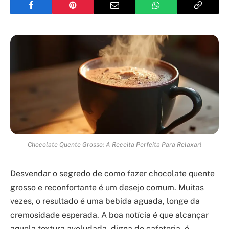
Chocolate Quente Grosso: A Receita Perfeita Para Relaxar!
Desvendar o segredo de como fazer chocolate quente
grosso e reconfortante é um desejo comum. Muitas
vezes, o resultado é uma bebida aguada, longe da
cremosidade esperada. A boa notícia é que alcançar
aquela textura aveludada, digna de cafeteria, é