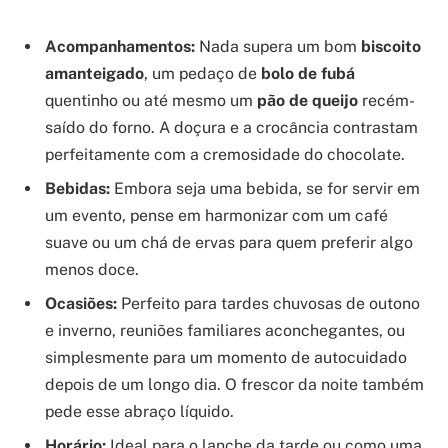
Acompanhamentos:
Nada supera um bom
biscoito
amanteigado
, um pedaço de
bolo de fubá
quentinho ou até mesmo um
pão de queijo
recém-
saído do forno. A doçura e a crocância contrastam
perfeitamente com a cremosidade do chocolate.
Bebidas:
Embora seja uma bebida, se for servir em
um evento, pense em harmonizar com um café
suave ou um chá de ervas para quem preferir algo
menos doce.
Ocasiões:
Perfeito para tardes chuvosas de outono
e inverno, reuniões familiares aconchegantes, ou
simplesmente para um momento de autocuidado
depois de um longo dia. O frescor da noite também
pede esse abraço líquido.
Horário:
Ideal para o lanche da tarde ou como uma