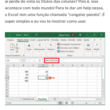
aí perde de vista os títulos das colunas? Pois é, isso
acontece com todo mundo! Para te dar um help nessa,
o Excel tem uma função chamada “congelar painéis”. É
super simples e eu vou te mostrar como usar.