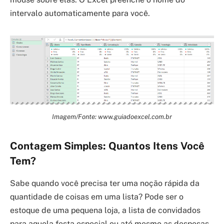
intervalo automaticamente para você.
Imagem/Fonte: www.guiadoexcel.com.br
Contagem Simples: Quantos Itens Você
Tem?
Sabe quando você precisa ter uma noção rápida da
quantidade de coisas em uma lista? Pode ser o
estoque de uma pequena loja, a lista de convidados
para aquela festa especial ou até mesmo as despesas