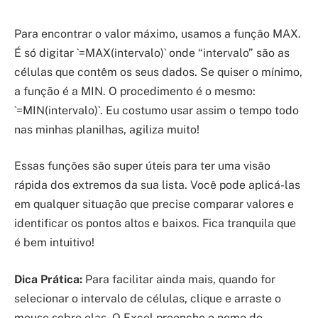
Para encontrar o valor máximo, usamos a função MAX.
É só digitar `=MAX(intervalo)` onde “intervalo” são as
células que contêm os seus dados. Se quiser o mínimo,
a função é a MIN. O procedimento é o mesmo:
`=MIN(intervalo)`. Eu costumo usar assim o tempo todo
nas minhas planilhas, agiliza muito!
Essas funções são super úteis para ter uma visão
rápida dos extremos da sua lista. Você pode aplicá-las
em qualquer situação que precise comparar valores e
identificar os pontos altos e baixos. Fica tranquila que
é bem intuitivo!
Dica Prática:
Para facilitar ainda mais, quando for
selecionar o intervalo de células, clique e arraste o
mouse sobre elas. O Excel preenche o nome do