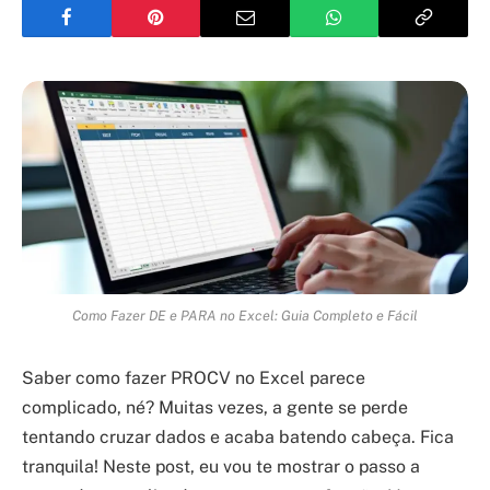
Como Fazer DE e PARA no Excel: Guia Completo e Fácil
Saber como fazer PROCV no Excel parece
complicado, né? Muitas vezes, a gente se perde
tentando cruzar dados e acaba batendo cabeça. Fica
tranquila! Neste post, eu vou te mostrar o passo a