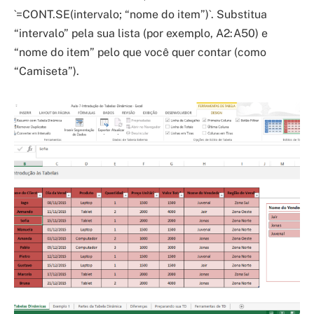
`=CONT.SE(intervalo; “nome do item”)`. Substitua
“intervalo” pela sua lista (por exemplo, A2:A50) e
“nome do item” pelo que você quer contar (como
“Camiseta”).