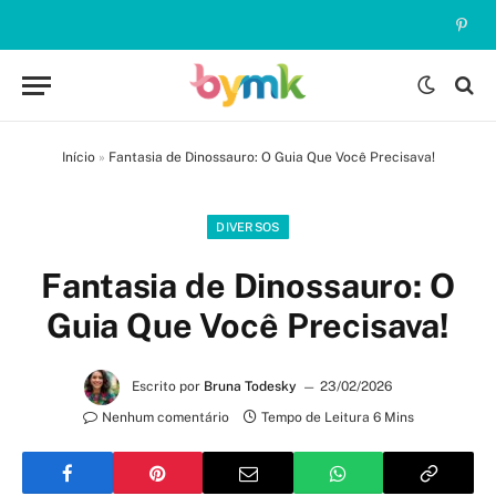
Pinte
Início
»
Fantasia de Dinossauro: O Guia Que Você Precisava!
DIVERSOS
Fantasia de Dinossauro: O
Guia Que Você Precisava!
Escrito por
Bruna Todesky
23/02/2026
Nenhum comentário
Tempo de Leitura 6 Mins