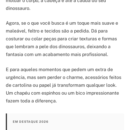
moldar o corpo, a cabeça e até a cauda do seu
dinossauro.
Agora, se o que você busca é um toque mais suave e
maleável, feltro e tecidos são a pedida. Dá para
costurar ou colar peças para criar texturas e formas
que lembram a pele dos dinossauros, deixando a
fantasia com um acabamento mais profissional.
E para aqueles momentos que pedem um extra de
urgência, mas sem perder o charme, acessórios feitos
de cartolina ou papel já transformam qualquer look.
Um chapéu com espinhos ou um bico impressionante
fazem toda a diferença.
EM DESTAQUE 2026