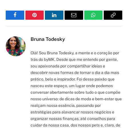
Facebook
Pinterest
LinkedIn
Email
WhatsApp
Copy
Link
Bruna Todesky
Olá! Sou Bruna Todesky, a mente e o coração por
trás do byMK. Desde que me entendo por gente,
sou apaixonada por compartilhar ideias e
descobrir novas formas de tornar o dia a dia mais
prático, belo e inspirador. Foi dessa paixão que
nasceu este espaço, um lugar onde podemos
conversar abertamente sobre tudo o que compõe
nosso universo: de dicas de moda e bem-estar que
realçam nossa essência, passando por
estratégias para alavancar nossos negócios e
organizar nossas finanças, até conselhos para
cuidar da nossa casa, dos nossos pets e, claro, de