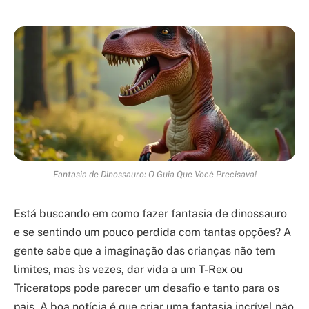
Fantasia de Dinossauro: O Guia Que Você Precisava!
Está buscando em como fazer fantasia de dinossauro
e se sentindo um pouco perdida com tantas opções? A
gente sabe que a imaginação das crianças não tem
limites, mas às vezes, dar vida a um T-Rex ou
Triceratops pode parecer um desafio e tanto para os
pais. A boa notícia é que criar uma fantasia incrível não