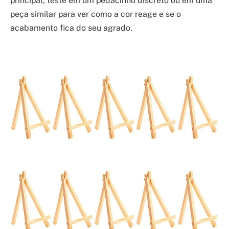
principal, teste em um pedacinho discreto ou em uma
peça similar para ver como a cor reage e se o
acabamento fica do seu agrado.