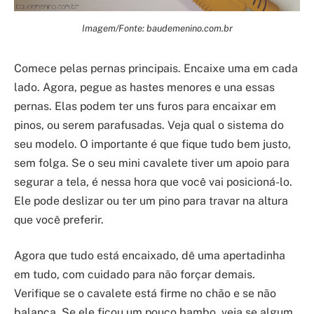
Imagem/Fonte: baudemenino.com.br
Comece pelas pernas principais. Encaixe uma em cada
lado. Agora, pegue as hastes menores e una essas
pernas. Elas podem ter uns furos para encaixar em
pinos, ou serem parafusadas. Veja qual o sistema do
seu modelo. O importante é que fique tudo bem justo,
sem folga. Se o seu mini cavalete tiver um apoio para
segurar a tela, é nessa hora que você vai posicioná-lo.
Ele pode deslizar ou ter um pino para travar na altura
que você preferir.
Agora que tudo está encaixado, dê uma apertadinha
em tudo, com cuidado para não forçar demais.
Verifique se o cavalete está firme no chão e se não
balança. Se ele ficou um pouco bambo, veja se algum