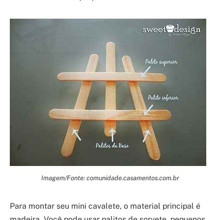
Imagem/Fonte: comunidade.casamentos.com.br
Para montar seu mini cavalete, o material principal é
madeira. Você pode usar palitos de sorvete, pequenos