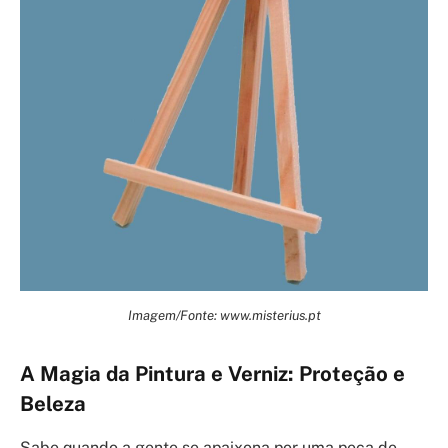
Imagem/Fonte: www.misterius.pt
A Magia da Pintura e Verniz: Proteção e
Beleza
Sabe quando a gente se apaixona por uma peça de