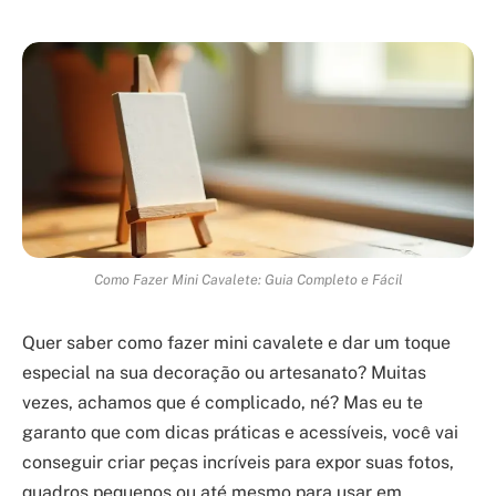
Como Fazer Mini Cavalete: Guia Completo e Fácil
Quer saber como fazer mini cavalete e dar um toque
especial na sua decoração ou artesanato? Muitas
vezes, achamos que é complicado, né? Mas eu te
garanto que com dicas práticas e acessíveis, você vai
conseguir criar peças incríveis para expor suas fotos,
quadros pequenos ou até mesmo para usar em