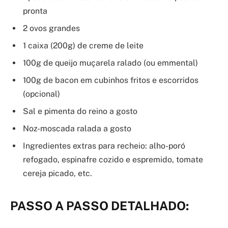
pronta
2 ovos grandes
1 caixa (200g) de creme de leite
100g de queijo muçarela ralado (ou emmental)
100g de bacon em cubinhos fritos e escorridos
(opcional)
Sal e pimenta do reino a gosto
Noz-moscada ralada a gosto
Ingredientes extras para recheio: alho-poró
refogado, espinafre cozido e espremido, tomate
cereja picado, etc.
PASSO A PASSO DETALHADO: