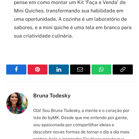
pense em como montar um Kit ‘Faça e Venda’ de
Mini Quiches, transformando sua habilidade em
uma oportunidade. A cozinha é um laboratório de
sabores, e a mini quiche é uma tela em branco para
sua criatividade culinária.
Facebook
Pinterest
LinkedIn
Email
WhatsApp
Copy
Link
Bruna Todesky
Olá! Sou Bruna Todesky, a mente e o coração por
trás do byMK. Desde que me entendo por gente,
sou apaixonada por compartilhar ideias e
descobrir novas formas de tornar o dia a dia mais