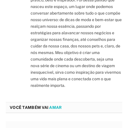
prático, belo e inspirador. Foi dessa paixão que
nasceu este espaço, um lugar onde podemos
conversar abertamente sobre tudo o que compõe
nosso universo: de dicas de moda e bem-estar que
realçam nossa essência, passando por
estratégias para alavancar nossos negócios e
organizar nossas finanças, até conselhos para
cuidar da nossa casa, dos nossos pets e, claro, de
nós mesmas. Meu objetivo é criar uma
comunidade onde cada descoberta, seja uma
nova série de cinema ou um destino de viagem
inesquecível, sirva como inspiração para vivermos
uma vida mais plena e conectada com o que
realmente importa.
VOCÊ TAMBÉM VAI
AMAR