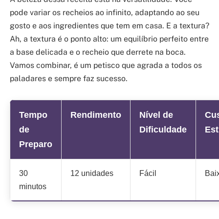
pode variar os recheios ao infinito, adaptando ao seu
gosto e aos ingredientes que tem em casa. E a textura?
Ah, a textura é o ponto alto: um equilíbrio perfeito entre
a base delicada e o recheio que derrete na boca.
Vamos combinar, é um petisco que agrada a todos os
paladares e sempre faz sucesso.
Tempo
Rendimento
Nível de
Cu
de
Dificuldade
Es
Preparo
30
12 unidades
Fácil
Bai
minutos