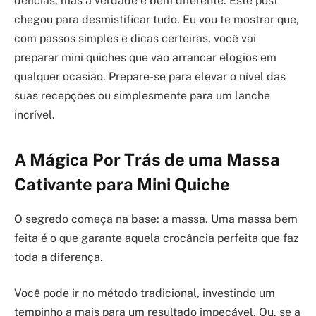
delícias, mas a verdade é bem diferente. Este post
chegou para desmistificar tudo. Eu vou te mostrar que,
com passos simples e dicas certeiras, você vai
preparar mini quiches que vão arrancar elogios em
qualquer ocasião. Prepare-se para elevar o nível das
suas recepções ou simplesmente para um lanche
incrível.
A Mágica Por Trás de uma Massa
Cativante para Mini Quiche
O segredo começa na base: a massa. Uma massa bem
feita é o que garante aquela crocância perfeita que faz
toda a diferença.
Você pode ir no método tradicional, investindo um
tempinho a mais para um resultado impecável. Ou, se a