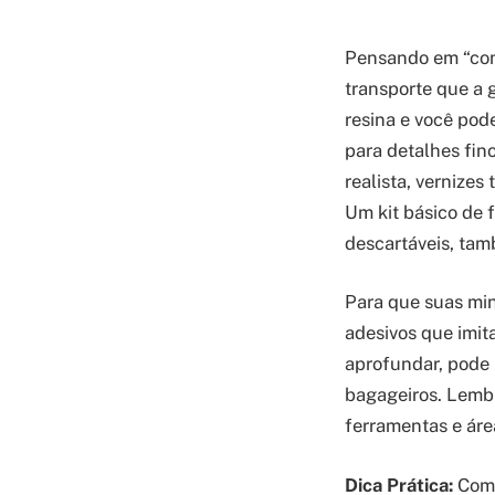
Pensando em “com
transporte que a 
resina e você pod
para detalhes fin
realista, vernize
Um kit básico de 
descartáveis, ta
Para que suas mi
adesivos que imit
aprofundar, pode 
bagageiros. Lembr
ferramentas e áre
Dica Prática:
Come