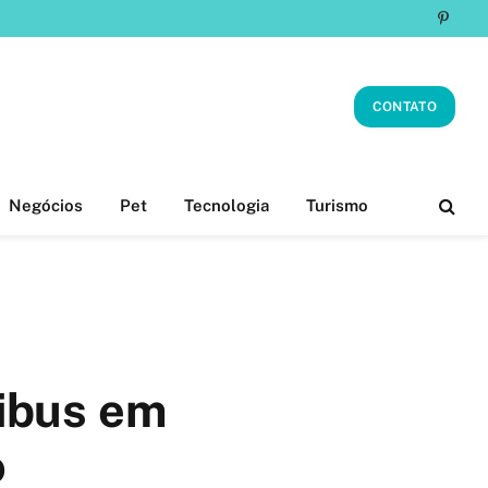
Pinter
CONTATO
Negócios
Pet
Tecnologia
Turismo
ibus em
o