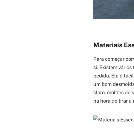
Materiais Ess
Para começar com 
si. Existem vário
pedida. Ela é fác
um bom desmoldant
claro, moldes de s
na hora de tirar a