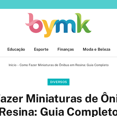
Educação
Esporte
Finanças
Moda e Beleza
Início
»
Como Fazer Miniaturas de Ônibus em Resina: Guia Completo
DIVERSOS
azer Miniaturas de Ôn
Resina: Guia Complet