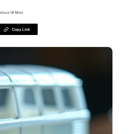
itura 18 Mins
Copy Link