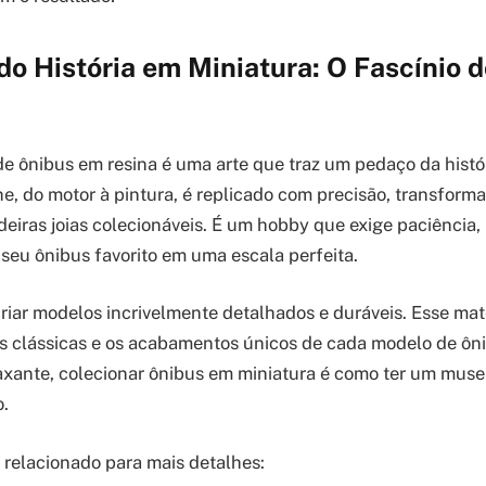
o História em Miniatura: O Fascínio 
de ônibus em resina é uma arte que traz um pedaço da histó
e, do motor à pintura, é replicado com precisão, transfor
iras joias colecionáveis. É um hobby que exige paciência,
seu ônibus favorito em uma escala perfeita.
criar modelos incrivelmente detalhados e duráveis. Esse mat
s clássicas e os acabamentos únicos de cada modelo de ôni
axante, colecionar ônibus em miniatura é como ter um muse
o.
o relacionado para mais detalhes: