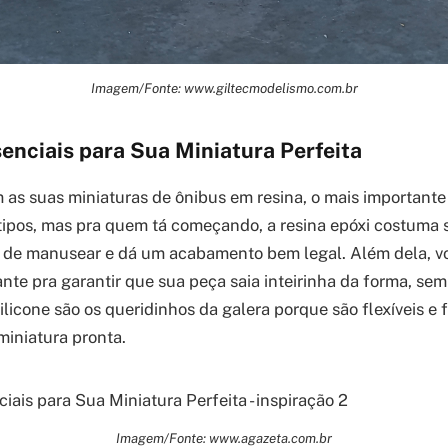
Imagem/Fonte: www.giltecmodelismo.com.br
enciais para Sua Miniatura Perfeita
as suas miniaturas de ônibus em resina, o mais importante 
s tipos, mas pra quem tá começando, a resina epóxi costuma
il de manusear e dá um acabamento bem legal. Além dela, vo
e pra garantir que sua peça saia inteirinha da forma, sem 
ilicone são os queridinhos da galera porque são flexíveis e 
 miniatura pronta.
Imagem/Fonte: www.agazeta.com.br