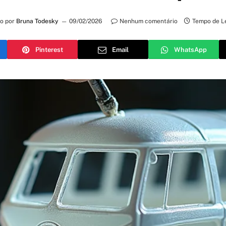
to por
Bruna Todesky
09/02/2026
Nenhum comentário
Tempo de Le
Pinterest
Email
WhatsApp