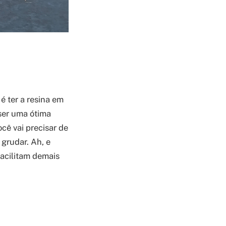
é ter a resina em
 ser uma ótima
cê vai precisar de
grudar. Ah, e
facilitam demais