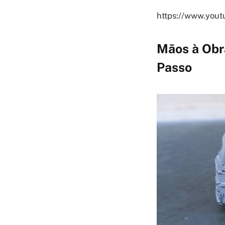
https://www.yo
Mãos à Obr
Passo