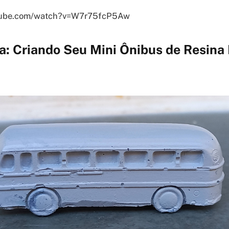
utube.com/watch?v=W7r75fcP5Aw
a: Criando Seu Mini Ônibus de Resina