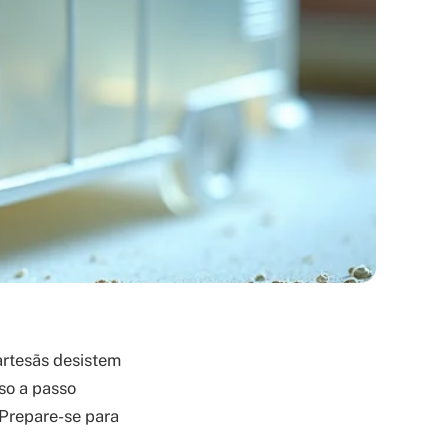
artesãs desistem
so a passo
 Prepare-se para