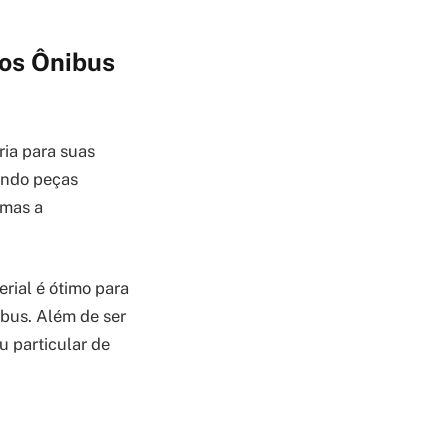
dos Ônibus
ria para suas
mando peças
 mas a
erial é ótimo para
bus. Além de ser
u particular de