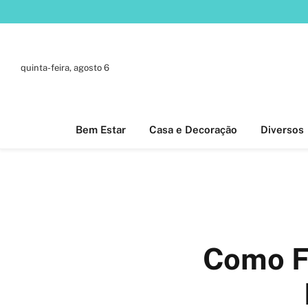
quinta-feira, agosto 6
Bem Estar
Casa e Decoração
Diversos
Como F