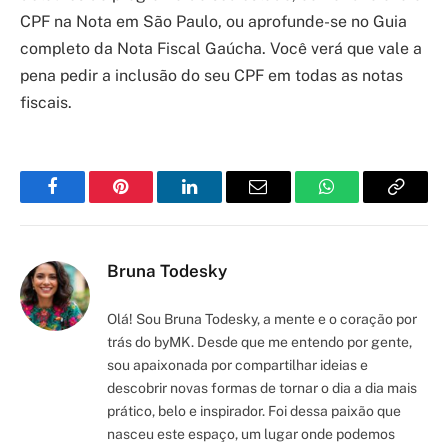
CPF na Nota em São Paulo, ou aprofunde-se no Guia
completo da Nota Fiscal Gaúcha. Você verá que vale a
pena pedir a inclusão do seu CPF em todas as notas
fiscais.
Facebook
Pinterest
LinkedIn
Email
WhatsApp
Copy
Link
Bruna Todesky
Olá! Sou Bruna Todesky, a mente e o coração por
trás do byMK. Desde que me entendo por gente,
sou apaixonada por compartilhar ideias e
descobrir novas formas de tornar o dia a dia mais
prático, belo e inspirador. Foi dessa paixão que
nasceu este espaço, um lugar onde podemos