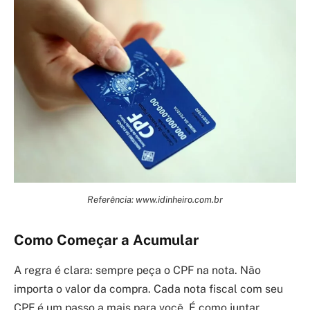
Referência: www.idinheiro.com.br
Como Começar a Acumular
A regra é clara: sempre peça o CPF na nota. Não
importa o valor da compra. Cada nota fiscal com seu
CPF é um passo a mais para você. É como juntar