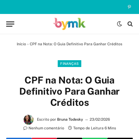
Pinte
Início
»
CPF na Nota: O Guia Definitivo Para Ganhar Créditos
FINANÇAS
CPF na Nota: O Guia
Definitivo Para Ganhar
Créditos
Escrito por
Bruna Todesky
23/02/2026
Nenhum comentário
Tempo de Leitura 6 Mins