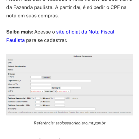
da Fazenda paulista. A partir daí, é só pedir o CPF na
nota em suas compras.
Saiba mais:
Acesse o
site oficial da Nota Fiscal
Paulista
para se cadastrar.
Referência: saojosedorioclaro.mt.gov.br