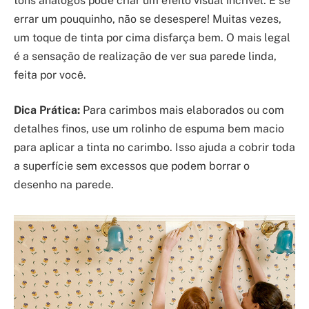
tons análogos pode criar um efeito visual incrível. E se
errar um pouquinho, não se desespere! Muitas vezes,
um toque de tinta por cima disfarça bem. O mais legal
é a sensação de realização de ver sua parede linda,
feita por você.
Dica Prática:
Para carimbos mais elaborados ou com
detalhes finos, use um rolinho de espuma bem macio
para aplicar a tinta no carimbo. Isso ajuda a cobrir toda
a superfície sem excessos que podem borrar o
desenho na parede.