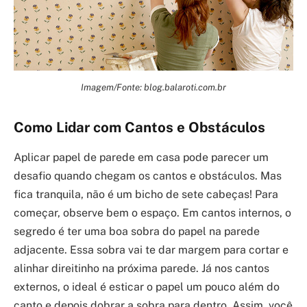
Imagem/Fonte: blog.balaroti.com.br
Como Lidar com Cantos e Obstáculos
Aplicar papel de parede em casa pode parecer um
desafio quando chegam os cantos e obstáculos. Mas
fica tranquila, não é um bicho de sete cabeças! Para
começar, observe bem o espaço. Em cantos internos, o
segredo é ter uma boa sobra do papel na parede
adjacente. Essa sobra vai te dar margem para cortar e
alinhar direitinho na próxima parede. Já nos cantos
externos, o ideal é esticar o papel um pouco além do
canto e depois dobrar a sobra para dentro. Assim, você