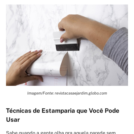
Imagem/Fonte: revistacasaejardim.globo.com
Técnicas de Estamparia que Você Pode
Usar
Sabe quando a gente olha pra aquela parede sem