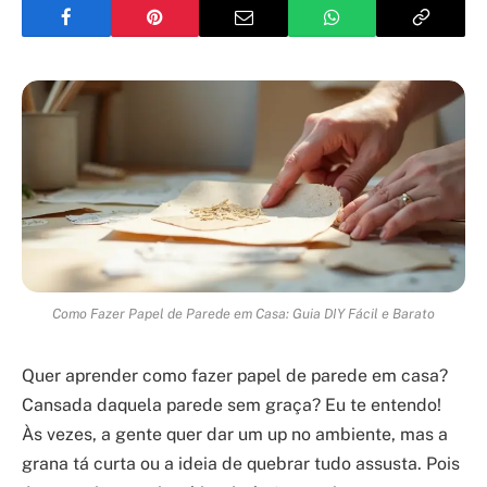
Como Fazer Papel de Parede em Casa: Guia DIY Fácil e Barato
Quer aprender como fazer papel de parede em casa?
Cansada daquela parede sem graça? Eu te entendo!
Às vezes, a gente quer dar um up no ambiente, mas a
grana tá curta ou a ideia de quebrar tudo assusta. Pois