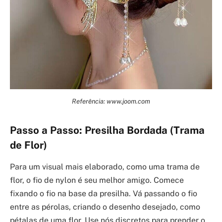
Referência: www.joom.com
Passo a Passo: Presilha Bordada (Trama
de Flor)
Para um visual mais elaborado, como uma trama de
flor, o fio de nylon é seu melhor amigo. Comece
fixando o fio na base da presilha. Vá passando o fio
entre as pérolas, criando o desenho desejado, como
pétalas de uma flor. Use nós discretos para prender o