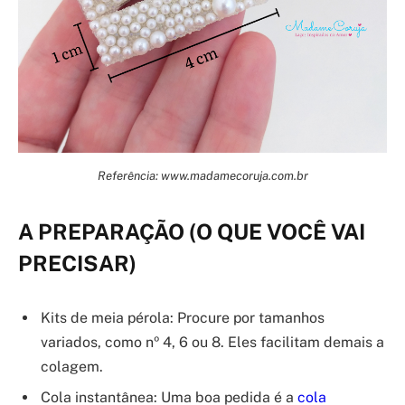
Referência: www.madamecoruja.com.br
A PREPARAÇÃO (O QUE VOCÊ VAI
PRECISAR)
Kits de meia pérola: Procure por tamanhos
variados, como nº 4, 6 ou 8. Eles facilitam demais a
colagem.
Cola instantânea: Uma boa pedida é a
cola