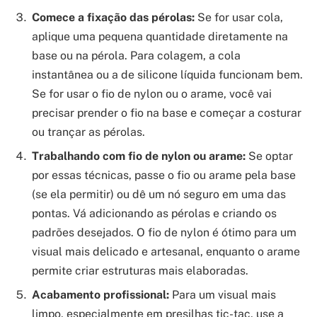
Comece a fixação das pérolas:
Se for usar cola,
aplique uma pequena quantidade diretamente na
base ou na pérola. Para colagem, a cola
instantânea ou a de silicone líquida funcionam bem.
Se for usar o fio de nylon ou o arame, você vai
precisar prender o fio na base e começar a costurar
ou trançar as pérolas.
Trabalhando com fio de nylon ou arame:
Se optar
por essas técnicas, passe o fio ou arame pela base
(se ela permitir) ou dê um nó seguro em uma das
pontas. Vá adicionando as pérolas e criando os
padrões desejados. O fio de nylon é ótimo para um
visual mais delicado e artesanal, enquanto o arame
permite criar estruturas mais elaboradas.
Acabamento profissional:
Para um visual mais
limpo, especialmente em presilhas tic-tac, use a