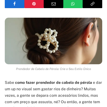
Prendedor de Cabelo de Pérola: Crie o Seu Estilo Único
Sabe
como fazer prendedor de cabelo de pérola
e dar
um up no visual sem gastar rios de dinheiro? Muitas
vezes, a gente se depara com acessórios lindos, mas
com um preço que assusta, né? Ou então, a gente tem