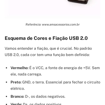
Referência: www.amsacessorios.com.br
Esquema de Cores e Fiação USB 2.0
Vamos entender a fiação, que é crucial. No padrão
USB 2.0, cada cor tem uma função bem definida:
Vermelho:
É o VCC, a fonte de energia de +5V. Sem
ele, nada carrega.
Preto:
GND, o terra. Essencial para fechar o circuito
elétrico.
Branco:
D-, os dados negativos.
Verde:
D+, os dados positivos.