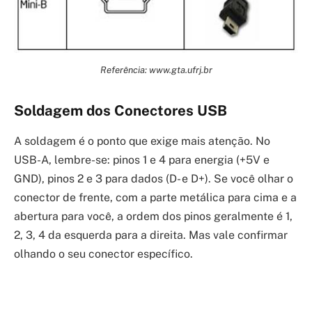
Referência: www.gta.ufrj.br
Soldagem dos Conectores USB
A soldagem é o ponto que exige mais atenção. No
USB-A, lembre-se: pinos 1 e 4 para energia (+5V e
GND), pinos 2 e 3 para dados (D- e D+). Se você olhar o
conector de frente, com a parte metálica para cima e a
abertura para você, a ordem dos pinos geralmente é 1,
2, 3, 4 da esquerda para a direita. Mas vale confirmar
olhando o seu conector específico.