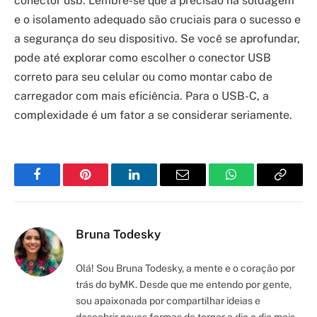
conector usb. Lembre-se que a precisão na soldagem
e o isolamento adequado são cruciais para o sucesso e
a segurança do seu dispositivo. Se você se aprofundar,
pode até explorar como escolher o conector USB
correto para seu celular ou como montar cabo de
carregador com mais eficiência. Para o USB-C, a
complexidade é um fator a se considerar seriamente.
Facebook
Pinterest
LinkedIn
Email
WhatsApp
Copy
Link
Bruna Todesky
Olá! Sou Bruna Todesky, a mente e o coração por
trás do byMK. Desde que me entendo por gente,
sou apaixonada por compartilhar ideias e