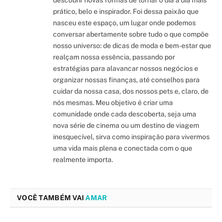
descobrir novas formas de tornar o dia a dia mais
prático, belo e inspirador. Foi dessa paixão que
nasceu este espaço, um lugar onde podemos
conversar abertamente sobre tudo o que compõe
nosso universo: de dicas de moda e bem-estar que
realçam nossa essência, passando por
estratégias para alavancar nossos negócios e
organizar nossas finanças, até conselhos para
cuidar da nossa casa, dos nossos pets e, claro, de
nós mesmas. Meu objetivo é criar uma
comunidade onde cada descoberta, seja uma
nova série de cinema ou um destino de viagem
inesquecível, sirva como inspiração para vivermos
uma vida mais plena e conectada com o que
realmente importa.
VOCÊ TAMBÉM VAI
AMAR