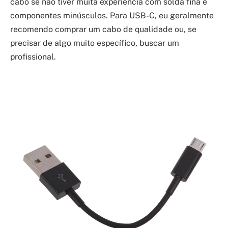
cabo se não tiver muita experiência com solda fina e
componentes minúsculos. Para USB-C, eu geralmente
recomendo comprar um cabo de qualidade ou, se
precisar de algo muito específico, buscar um
profissional.