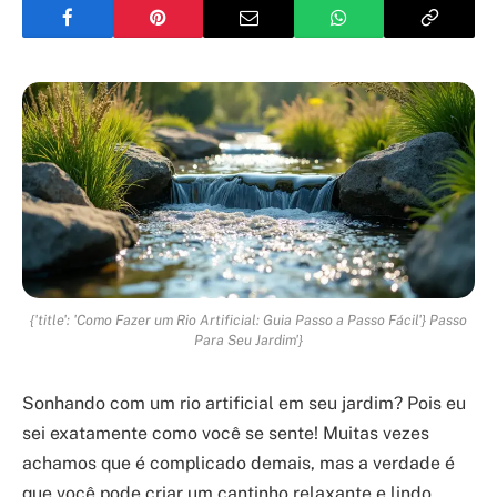
{'title': 'Como Fazer um Rio Artificial: Guia Passo a Passo Fácil'} Passo
Para Seu Jardim'}
Sonhando com um rio artificial em seu jardim? Pois eu
sei exatamente como você se sente! Muitas vezes
achamos que é complicado demais, mas a verdade é
que você pode criar um cantinho relaxante e lindo.