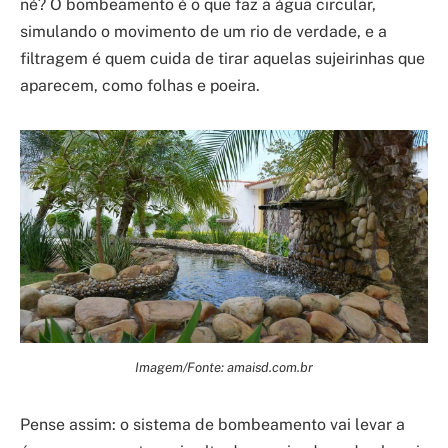
né? O bombeamento é o que faz a água circular,
simulando o movimento de um rio de verdade, e a
filtragem é quem cuida de tirar aquelas sujeirinhas que
aparecem, como folhas e poeira.
Imagem/Fonte: amaisd.com.br
Pense assim: o sistema de bombeamento vai levar a