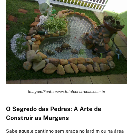
Imagem/Fonte: www.totalconstrucao.com.br
O Segredo das Pedras: A Arte de
Construir as Margens
Sabe aquele cantinho sem graça no jardim ou na área