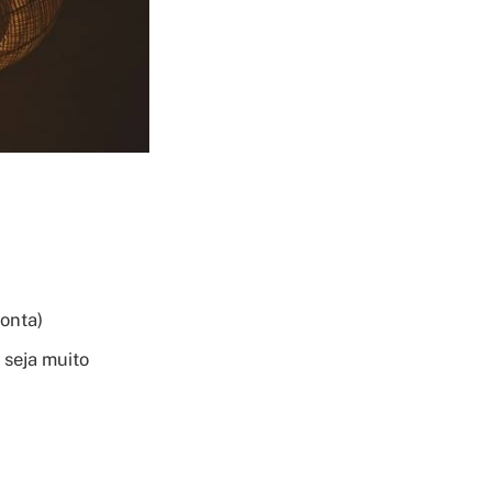
onta)
 seja muito