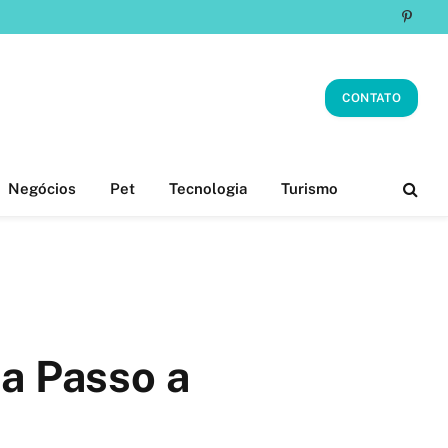
Pinter
CONTATO
Negócios
Pet
Tecnologia
Turismo
a Passo a