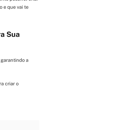
o e que vai te
ra Sua
 garantindo a
a criar o