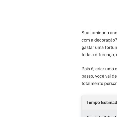
Sua luminária an
com a decoração? 
gastar uma fortun
toda a diferença, 
Pois é, criar uma
passo, você vai d
totalmente person
Tempo Estima