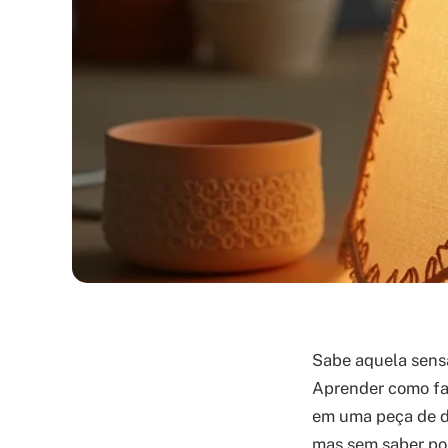
Sabe aquela sensa
Aprender como fa
em uma peça de de
mas sem saber por