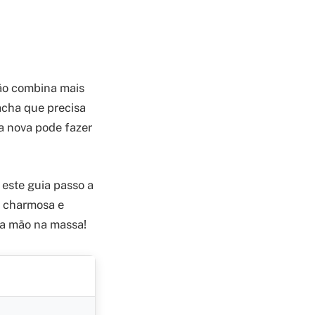
ão combina mais
acha que precisa
a nova pode fazer
 este guia passo a
a charmosa e
 a mão na massa!