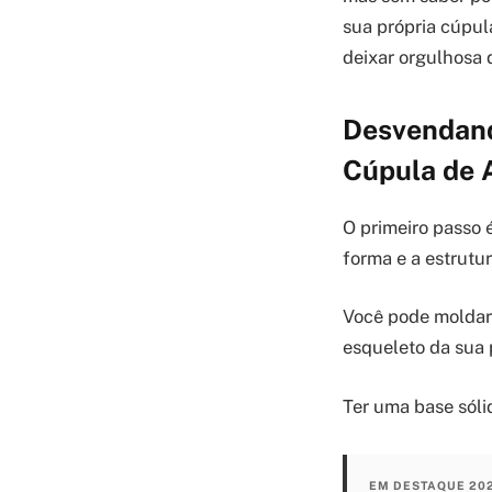
sua própria cúpula
deixar orgulhosa d
Desvendand
Cúpula de 
O primeiro passo 
forma e a estrutur
Você pode moldar a
esqueleto da sua 
Ter uma base sóli
EM DESTAQUE 20