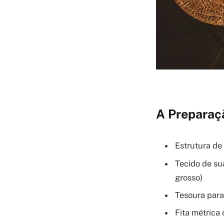
A Preparaçã
Estrutura de
Tecido de sua
grosso)
Tesoura para
Fita métrica