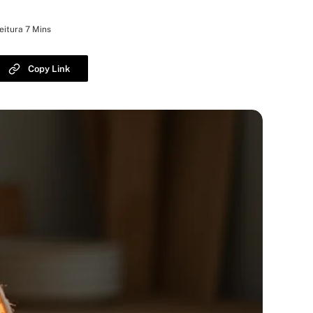
eitura 7 Mins
Copy Link