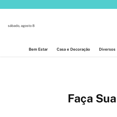
sábado, agosto 8
Bem Estar
Casa e Decoração
Diversos
Faça Sua