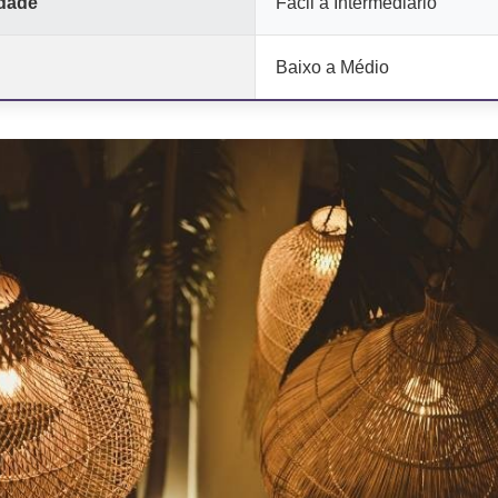
ldade
Fácil a Intermediário
Baixo a Médio