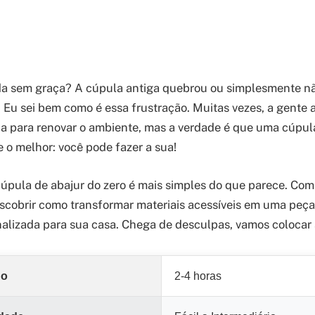
da sem graça? A cúpula antiga quebrou ou simplesmente n
Eu sei bem como é essa frustração. Muitas vezes, a gente 
a para renovar o ambiente, mas a verdade é que uma cúpul
e o melhor: você pode fazer a sua!
 cúpula de abajur do zero é mais simples do que parece. Com
escobrir como transformar materiais acessíveis em uma peç
alizada para sua casa. Chega de desculpas, vamos colocar
do
2-4 horas