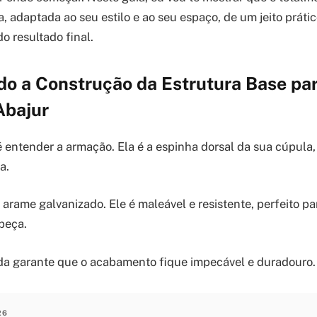
, adaptada ao seu estilo e ao seu espaço, de um jeito prátic
o resultado final.
o a Construção da Estrutura Base pa
Abajur
é entender a armação. Ela é a espinha dorsal da sua cúpula,
a.
rame galvanizado. Ele é maleável e resistente, perfeito par
peça.
da garante que o acabamento fique impecável e duradouro.
26