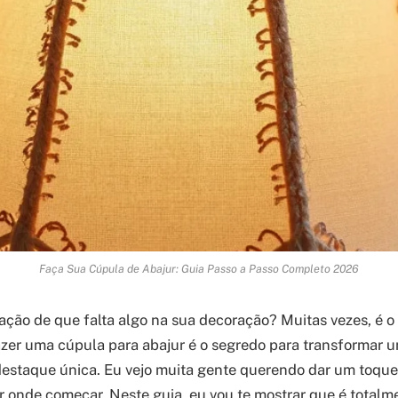
Faça Sua Cúpula de Abajur: Guia Passo a Passo Completo 2026
ção de que falta algo na sua decoração? Muitas vezes, é o 
zer uma cúpula para abajur é o segredo para transformar
staque única. Eu vejo muita gente querendo dar um toque 
 onde começar. Neste guia, eu vou te mostrar que é totalme