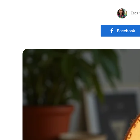
Escri
Facebook