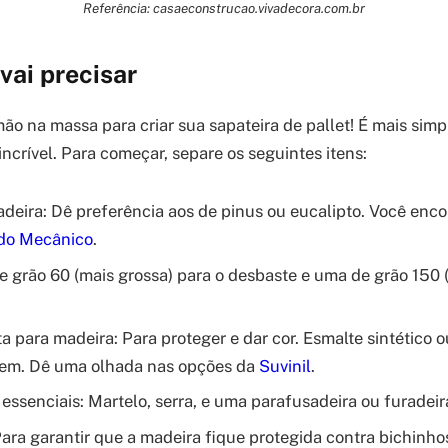
Referência: casaeconstrucao.vivadecora.com.br
vai precisar
ão na massa para criar sua sapateira de pallet! É mais sim
 incrível. Para começar, separe os seguintes itens:
adeira: Dê preferência aos de pinus ou eucalipto. Você enco
 do Mecânico
.
e grão 60 (mais grossa) para o desbaste e uma de grão 150 (
ta para madeira: Para proteger e dar cor. Esmalte sintético o
em. Dê uma olhada nas opções da
Suvinil
.
essenciais: Martelo, serra, e uma parafusadeira ou furadeir
Para garantir que a madeira fique protegida contra bichinho