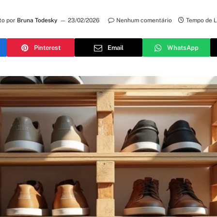
to por
Bruna Todesky
23/02/2026
Nenhum comentário
Tempo de L
Pinterest
Email
WhatsApp