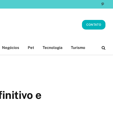
Pinter
CONTATO
Negócios
Pet
Tecnologia
Turismo
initivo e