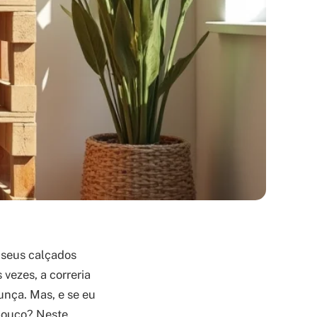
 seus calçados
vezes, a correria
unça. Mas, e se eu
 pouco? Neste