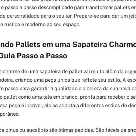
o o passo a passo descomplicado para transformar pallets 
 de personalidade para o seu lar. Prepare-se para dar um je
e rústico e moderno ao seu espaço.
ndo Pallets em uma Sapateira Charmo
Guia Passo a Passo
 charme de uma sapateira de pallet vai muito além da orga
deira, criando uma peça única que reflete seu estilo. A esc
iro passo para garantir a qualidade e a beleza da sua nova p
o pallet como uma tela em branco, pronta para receber o se
ssa peça é incrível, ela se adapta a diferentes estilos de d
mporâneo.
de pinus ou eucalipto são ótimas pedidas. São fáceis de enc