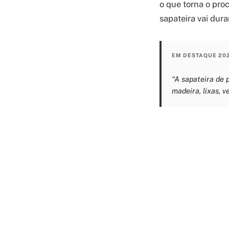
o que torna o pro
sapateira vai dur
EM DESTAQUE 20
“A sapateira de 
madeira, lixas, v