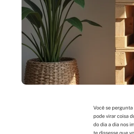
Você se pergunta 
pode virar coisa 
do dia a dia nos 
te dissesse que v