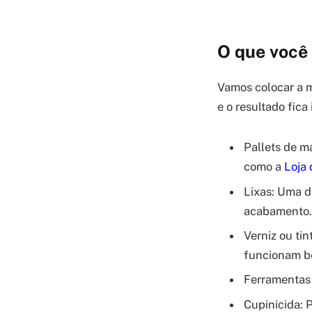
O que você 
Vamos colocar a m
e o resultado fica
Pallets de m
como a
Loja
Lixas: Uma d
acabamento.
Verniz ou tin
funcionam b
Ferramentas 
Cupinicida: 