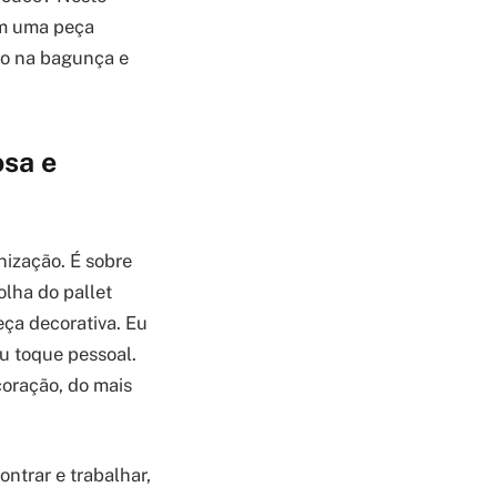
em uma peça
ito na bagunça e
sa e
nização. É sobre
olha do pallet
eça decorativa. Eu
u toque pessoal.
ecoração, do mais
ontrar e trabalhar,