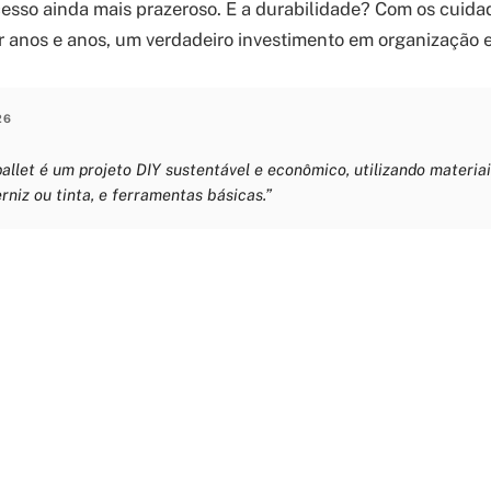
cesso ainda mais prazeroso. E a durabilidade? Com os cuida
ar anos e anos, um verdadeiro investimento em organização e 
26
pallet é um projeto DIY sustentável e econômico, utilizando materia
erniz ou tinta, e ferramentas básicas.”