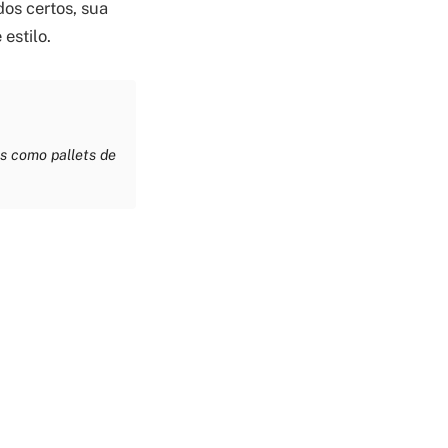
dos certos, sua
estilo.
is como pallets de