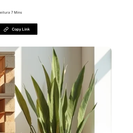
eitura 7 Mins
Copy Link