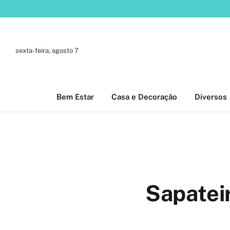
sexta-feira, agosto 7
Bem Estar
Casa e Decoração
Diversos
Sapateir