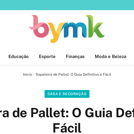
Educação
Esporte
Finanças
Moda e Beleza
Início
»
Sapateira de Pallet: O Guia Definitivo e Fácil
CASA E DECORAÇÃO
a de Pallet: O Guia Def
Fácil