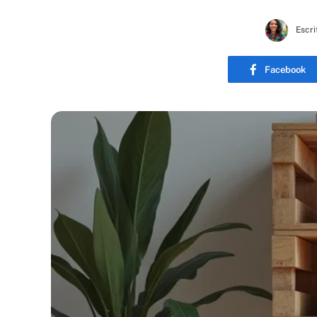
Escri
Facebook