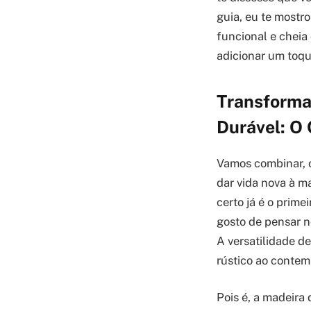
guia, eu te mostr
funcional e cheia
adicionar um toqu
Transforma
Durável: O 
Vamos combinar, o
dar vida nova à ma
certo já é o prime
gosto de pensar n
A versatilidade de
rústico ao conte
Pois é, a madeira 