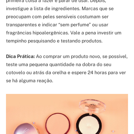
primeira coisa a fazer é parar de usar. Depois,
investigue a lista de ingredientes. Marcas que se
preocupam com peles sensíveis costumam ser
transparentes e indicar “sem perfume” ou usar
fragrâncias hipoalergênicas. Vale a pena investir um
tempinho pesquisando e testando produtos.
Dica Prática:
Ao comprar um produto novo, se possível,
teste uma pequena quantidade na dobra do seu
cotovelo ou atrás da orelha e espere 24 horas para ver
se há alguma reação.