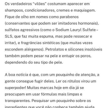
Os verdadeiros “vilões” costumam aparecer em
shampoos, condicionadores, cremes e maquiagem.
Fique de olho em nomes como parabenos
(conservantes que podem ser imitadores hormonais),
sulfatos agressivos (como o Sodium Lauryl Sulfate –
SLS, que faz muita espuma, mas pode ressecar e
irritar), e fragrâncias sintéticas (que muitas vezes
escondem alérgenos). Petrolatos e silicones insolúveis
também podem pesar na pele e entupir os poros,
dependendo do seu tipo de pele.
A boa notícia é que, com um pouquinho de atenção, a
gente consegue fugir deles. Ler os rótulos virou um
superpoder! Muitas marcas hoje em dia já se
preocupam em usar fórmulas mais limpas e
transparentes. Pesquisar um pouquinho sobre os
ingredientes que você não conhece também ajuda