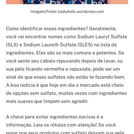
Imagem/Fonte: lookaholic.wordpress.com
Como identificar esses ingredientes? Geralmente,
você vai encontrar nomes como Sodium Lauryl Sulfate
(SLS) e Sodium Laureth Sulfate (SLES) na lista de
ingredientes. Eles são os mais comuns e potentes. Se
você sente seu cabelo repuxando depois de lavar, ou
sua pele ficando vermelha e repuxada, pode ser um
sinal de que esses sulfatos não estão te fazendo bem.
A boa notícia é que hoje em dia o mercado está cheio
de opções sem sulfato, muitas vezes com ingredientes
mais suaves que limpam sem agredir.
A chave para evitar ingredientes nocivos é a
informação. Leia os rótulos com atenção! Se você
notar que seus produtos com sulfato deixam sua pele