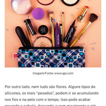
Imagem/Fonte: www.sgs.com
Por outro lado, nem tudo são flores. Alguns tipos de
silicones, os mais “pesados”, podem ir se acumulando
nos fios e na pele com o tempo. Isso pode acabar
pesando o cabelo, deixando-o sem movimento e até