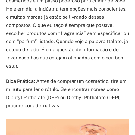
cosméticos é um passo poderoso para cuidar de você.
Hoje em dia, a indústria tem opções mais conscientes,
e muitas marcas já estão se livrando desses
compostos. O que eu faço é sempre que possível
escolher produtos com “fragrância” sem especificar ou
com “parfum” listado. Quando vejo a palavra ftalato, já
coloco de lado. É uma questão de informação e de
fazer escolhas que estejam alinhadas com o seu bem-
estar.
Dica Prática:
Antes de comprar um cosmético, tire um
minuto para ler o rótulo. Se encontrar nomes como
Dibutyl Phthalate (DBP) ou Diethyl Phthalate (DEP),
procure por alternativas.