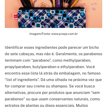
Imagem/Fonte: www.praqe.com.br
Identificar esses ingredientes pode parecer um bicho
de sete cabeças, mas não é. Geralmente, os parabenos
terminam com “parabeno”, como methylparaben,
propylparaben, butylparaben e ethylparaben. Você
encontra essa lista lá atrás da embalagem, no famoso
“list of ingredients”. Dá uma olhada na próxima vez que
for comprar seu creme ou shampoo. Se você busca
alternativas, procure por produtos que anunciam “sem
parabenos” ou que usam conservantes naturais, como
extratos de plantas ou óleos essenciais. Muitos