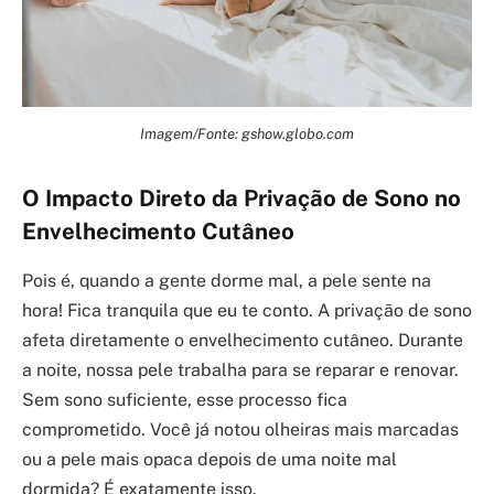
Imagem/Fonte: gshow.globo.com
O Impacto Direto da Privação de Sono no
Envelhecimento Cutâneo
Pois é, quando a gente dorme mal, a pele sente na
hora! Fica tranquila que eu te conto. A privação de sono
afeta diretamente o envelhecimento cutâneo. Durante
a noite, nossa pele trabalha para se reparar e renovar.
Sem sono suficiente, esse processo fica
comprometido. Você já notou olheiras mais marcadas
ou a pele mais opaca depois de uma noite mal
dormida? É exatamente isso.