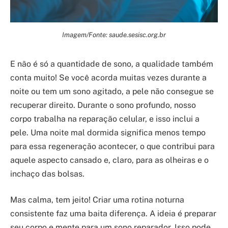
Imagem/Fonte: saude.sesisc.org.br
E não é só a quantidade de sono, a qualidade também
conta muito! Se você acorda muitas vezes durante a
noite ou tem um sono agitado, a pele não consegue se
recuperar direito. Durante o sono profundo, nosso
corpo trabalha na reparação celular, e isso inclui a
pele. Uma noite mal dormida significa menos tempo
para essa regeneração acontecer, o que contribui para
aquele aspecto cansado e, claro, para as olheiras e o
inchaço das bolsas.
Mas calma, tem jeito! Criar uma rotina noturna
consistente faz uma baita diferença. A ideia é preparar
seu corpo e mente para um sono reparador. Isso pode