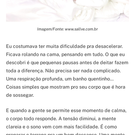
Imagem/Fonte: www.sallve.com.br
Eu costumava ter muita dificuldade pra desacelerar.
Ficava rolando na cama, pensando em tudo. O que eu
descobri é que pequenas pausas antes de deitar fazem
toda a diferença. Não precisa ser nada complicado.
Uma respiração profunda, um banho quentinho…
Coisas simples que mostram pro seu corpo que é hora
de sossegar.
E quando a gente se permite esse momento de calma,
o corpo todo responde. A tensão diminui, a mente
clareia e o sono vem com mais facilidade. É como
preparar o terreno pra um bom descanso. Uma mente