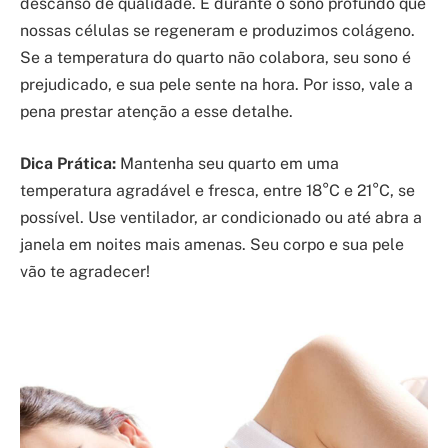
descanso de qualidade. É durante o sono profundo que
nossas células se regeneram e produzimos colágeno.
Se a temperatura do quarto não colabora, seu sono é
prejudicado, e sua pele sente na hora. Por isso, vale a
pena prestar atenção a esse detalhe.
Dica Prática:
Mantenha seu quarto em uma
temperatura agradável e fresca, entre 18°C e 21°C, se
possível. Use ventilador, ar condicionado ou até abra a
janela em noites mais amenas. Seu corpo e sua pele
vão te agradecer!