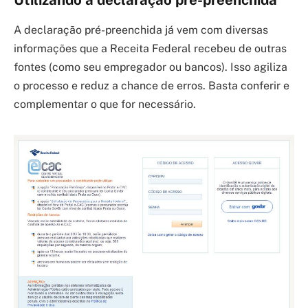
Utilizando a declaração pré-preenchida
A declaração pré-preenchida já vem com diversas
informações que a Receita Federal recebeu de outras
fontes (como seu empregador ou bancos). Isso agiliza
o processo e reduz a chance de erros. Basta conferir e
complementar o que for necessário.