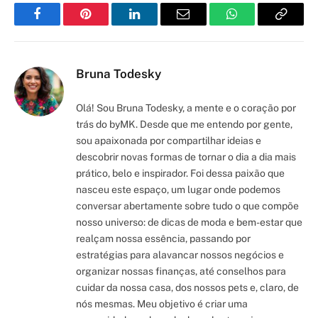
Facebook
Pinterest
LinkedIn
Email
WhatsApp
Copy
Link
Bruna Todesky
Olá! Sou Bruna Todesky, a mente e o coração por
trás do byMK. Desde que me entendo por gente,
sou apaixonada por compartilhar ideias e
descobrir novas formas de tornar o dia a dia mais
prático, belo e inspirador. Foi dessa paixão que
nasceu este espaço, um lugar onde podemos
conversar abertamente sobre tudo o que compõe
nosso universo: de dicas de moda e bem-estar que
realçam nossa essência, passando por
estratégias para alavancar nossos negócios e
organizar nossas finanças, até conselhos para
cuidar da nossa casa, dos nossos pets e, claro, de
nós mesmas. Meu objetivo é criar uma