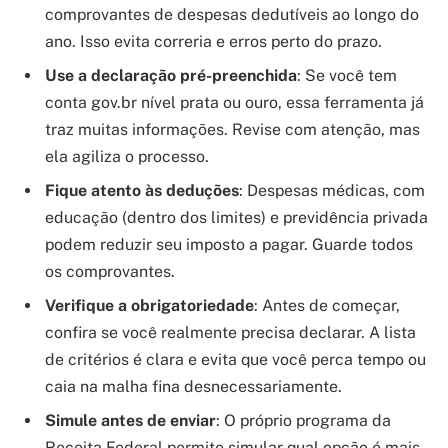
comprovantes de despesas dedutíveis ao longo do
ano. Isso evita correria e erros perto do prazo.
Use a declaração pré-preenchida
: Se você tem
conta gov.br nível prata ou ouro, essa ferramenta já
traz muitas informações. Revise com atenção, mas
ela agiliza o processo.
Fique atento às deduções
: Despesas médicas, com
educação (dentro dos limites) e previdência privada
podem reduzir seu imposto a pagar. Guarde todos
os comprovantes.
Verifique a obrigatoriedade
: Antes de começar,
confira se você realmente precisa declarar. A lista
de critérios é clara e evita que você perca tempo ou
caia na malha fina desnecessariamente.
Simule antes de enviar
: O próprio programa da
Receita Federal permite simular qual opção é mais