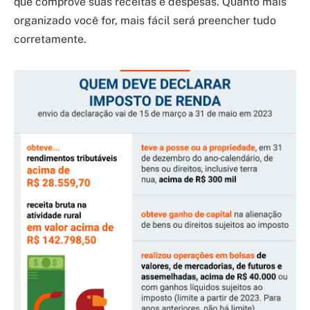
que comprove suas receitas e despesas. Quanto mais
organizado você for, mais fácil será preencher tudo
corretamente.