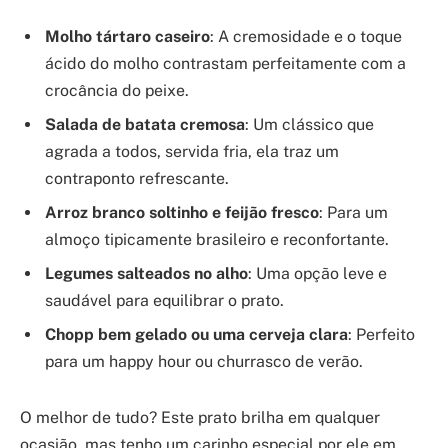
Molho tártaro caseiro
: A cremosidade e o toque
ácido do molho contrastam perfeitamente com a
crocância do peixe.
Salada de batata cremosa
: Um clássico que
agrada a todos, servida fria, ela traz um
contraponto refrescante.
Arroz branco soltinho e feijão fresco
: Para um
almoço tipicamente brasileiro e reconfortante.
Legumes salteados no alho
: Uma opção leve e
saudável para equilibrar o prato.
Chopp bem gelado ou uma cerveja clara
: Perfeito
para um happy hour ou churrasco de verão.
O melhor de tudo? Este prato brilha em qualquer
ocasião, mas tenho um carinho especial por ele em