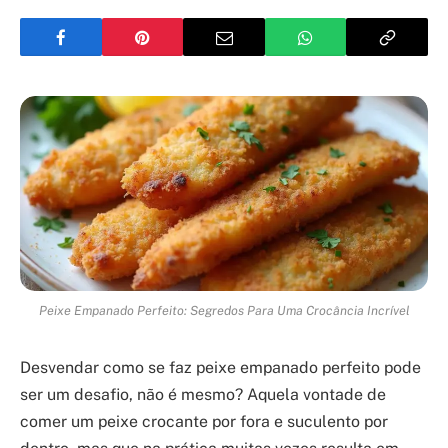
Peixe Empanado Perfeito: Segredos Para Uma Crocância Incrível
Desvendar como se faz peixe empanado perfeito pode
ser um desafio, não é mesmo? Aquela vontade de
comer um peixe crocante por fora e suculento por