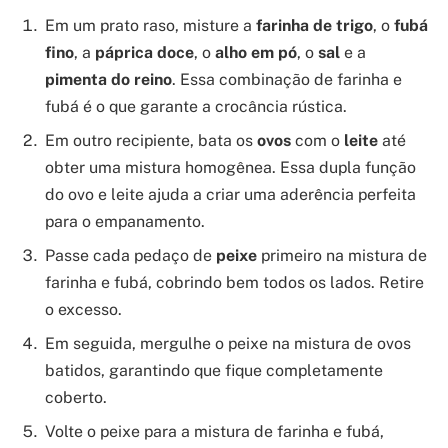
Em um prato raso, misture a
farinha de trigo
, o
fubá
fino
, a
páprica doce
, o
alho em pó
, o
sal
e a
pimenta do reino
. Essa combinação de farinha e
fubá é o que garante a crocância rústica.
Em outro recipiente, bata os
ovos
com o
leite
até
obter uma mistura homogênea. Essa dupla função
do ovo e leite ajuda a criar uma aderência perfeita
para o empanamento.
Passe cada pedaço de
peixe
primeiro na mistura de
farinha e fubá, cobrindo bem todos os lados. Retire
o excesso.
Em seguida, mergulhe o peixe na mistura de ovos
batidos, garantindo que fique completamente
coberto.
Volte o peixe para a mistura de farinha e fubá,