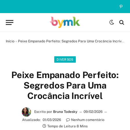
Pinte
Início
»
Peixe Empanado Perfeito: Segredos Para Uma Crocância Incrível
DIVERSOS
Peixe Empanado Perfeito:
Segredos Para Uma
Crocância Incrível
Escrito por
Bruna Todesky
09/02/2026
Atualizado:
01/03/2026
Nenhum comentário
Tempo de Leitura 8 Mins