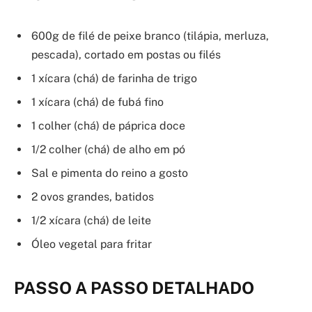
600g de filé de peixe branco (tilápia, merluza,
pescada), cortado em postas ou filés
1 xícara (chá) de farinha de trigo
1 xícara (chá) de fubá fino
1 colher (chá) de páprica doce
1/2 colher (chá) de alho em pó
Sal e pimenta do reino a gosto
2 ovos grandes, batidos
1/2 xícara (chá) de leite
Óleo vegetal para fritar
PASSO A PASSO DETALHADO