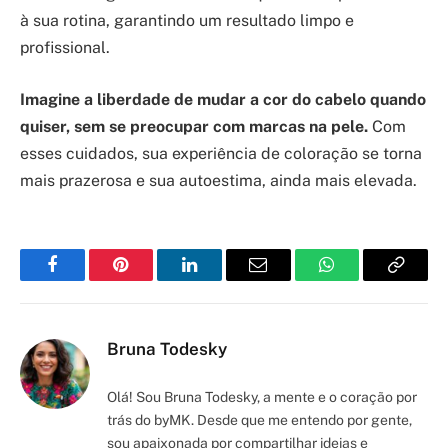
à sua rotina, garantindo um resultado limpo e
profissional.
Imagine a liberdade de mudar a cor do cabelo quando
quiser, sem se preocupar com marcas na pele.
Com
esses cuidados, sua experiência de coloração se torna
mais prazerosa e sua autoestima, ainda mais elevada.
Facebook
Pinterest
LinkedIn
Email
WhatsApp
Copy
Link
Bruna Todesky
Olá! Sou Bruna Todesky, a mente e o coração por
trás do byMK. Desde que me entendo por gente,
sou apaixonada por compartilhar ideias e