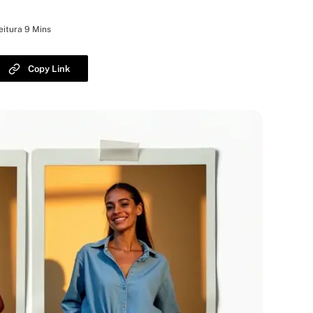
eitura 9 Mins
Copy Link