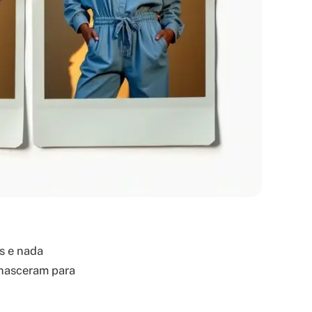
s e nada
 nasceram para