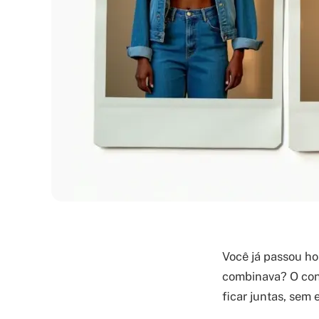
Você já passou ho
combinava? O conj
ficar juntas, sem 