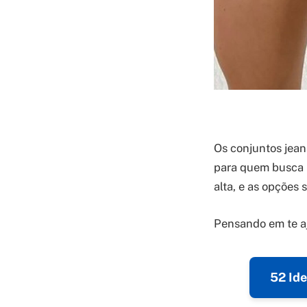
Os conjuntos jean
para quem busca p
alta, e as opções s
Pensando em te aj
52 Id