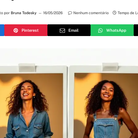
to por
Bruna Todesky
16/05/2026
Nenhum comentário
Tempo de L
Pinterest
Email
WhatsApp