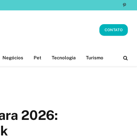
Pinter
CONTATO
Negócios
Pet
Tecnologia
Turismo
ara 2026:
ok