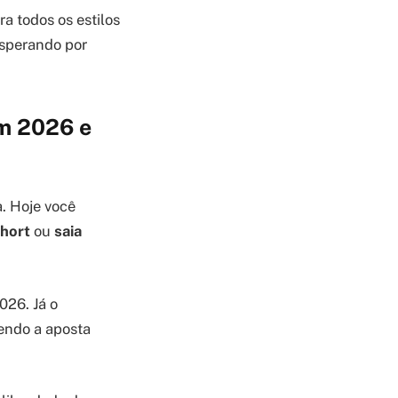
a todos os estilos
esperando por
am 2026 e
. Hoje você
hort
ou
saia
026. Já o
sendo a aposta