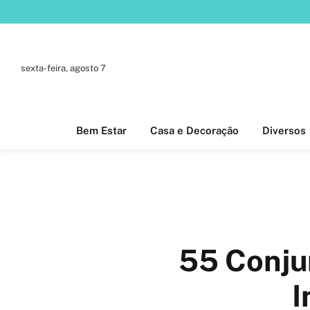
sexta-feira, agosto 7
Bem Estar
Casa e Decoração
Diversos
55 Conju
I