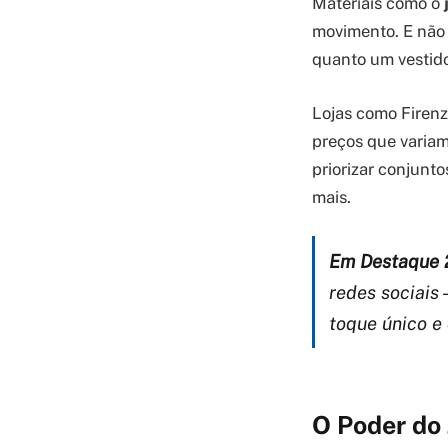
Materiais como o
movimento. E não
quanto um vestid
Lojas como Firenz
preços que varia
priorizar conjunt
mais.
Em Destaque 
redes sociais 
toque único e 
O Poder do 