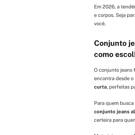
Em 2026, a tendên
e corpos. Seja pa
você.
Conjunto j
como escol
O conjunto jeans 
encontra desde o 
curta
, perfeitas p
Para quem busca 
conjunto jeans a
certeira para que