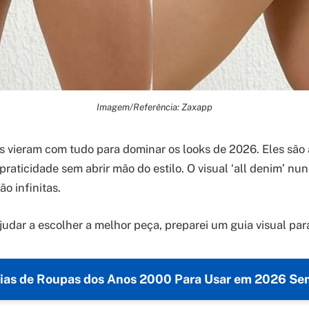
Imagem/Referência: Zaxapp
s vieram com tudo para dominar os looks de 2026. Eles são 
raticidade sem abrir mão do estilo. O visual ‘all denim’ nu
ão infinitas.
udar a escolher a melhor peça, preparei um guia visual para
eias de Roupas dos Anos 2000 Para Usar em 2026 Sem