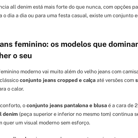
cia all denim está mais forte do que nunca, com opções par
ra o dia a dia ou para uma festa casual, existe um conjunto 
eans feminino: os modelos que domin
her o seu
feminino moderno vai muito além do velho jeans com camisa
clássico
conjunto jeans cropped e calça
até versões com
s
ara o calor.
conforto, o
conjunto jeans pantalona e blusa
é a cara de 2
ll denim
(peça superior e inferior no mesmo tom) continua 
m quer um visual moderno sem esforço.