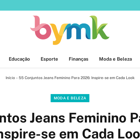
Educação
Esporte
Finanças
Moda e Beleza
Início
»
55 Conjuntos Jeans Feminino Para 2026: Inspire-se em Cada Look
MODA E BELEZA
ntos Jeans Feminino P
nspire-se em Cada Lo