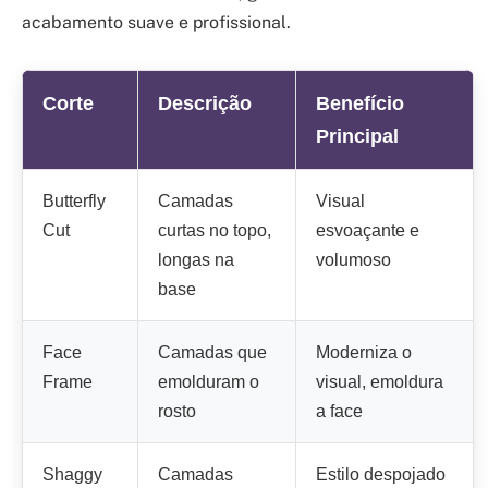
acabamento suave e profissional.
Corte
Descrição
Benefício
Principal
Butterfly
Camadas
Visual
Cut
curtas no topo,
esvoaçante e
longas na
volumoso
base
Face
Camadas que
Moderniza o
Frame
emolduram o
visual, emoldura
rosto
a face
Shaggy
Camadas
Estilo despojado