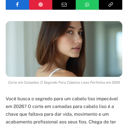
Corte em Camadas: O Segredo Para Cabelos Lisos Perfeitos em 2026
Você busca o segredo para um cabelo liso impecável
em 2026? O corte em camadas para cabelo liso é a
chave que faltava para dar vida, movimento e um
acabamento profissional aos seus fios. Chega de ter