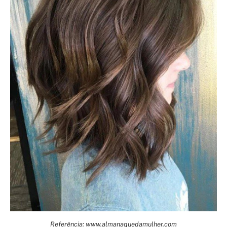
Referência: www.almanaquedamulher.com